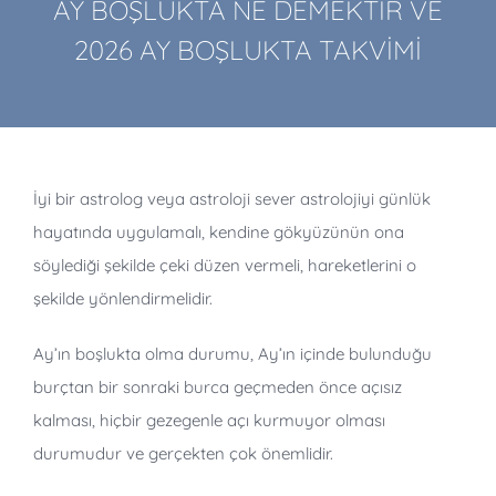
AY BOŞLUKTA NE DEMEKTİR VE
2026 AY BOŞLUKTA TAKVİMİ
İyi bir astrolog veya astroloji sever astrolojiyi günlük
hayatında uygulamalı, kendine gökyüzünün ona
söylediği şekilde çeki düzen vermeli, hareketlerini o
şekilde yönlendirmelidir.
Ay’ın boşlukta olma durumu, Ay’ın içinde bulunduğu
burçtan bir sonraki burca geçmeden önce açısız
kalması, hiçbir gezegenle açı kurmuyor olması
durumudur ve gerçekten çok önemlidir.