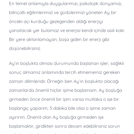
En temel anlamıyla duygularımızı, psikolojik dünyamızı,
bilinçaltı eğilimlerimizi ve güdülerimizi yöneten Ay bir
önceki açı kurduğu gezegenden aldığı enerjiyi
yansıtacak yer bulamaz ve enerjisi kendi içinde asılı kalır.
Bir yere aktarılamayan, boşa giden bir enerji gibi
düşünebilirsiniz.
Ay’ın boşlukta olması durumunda başlanan işler, sağlıklı
sonuç almamız anlamında tercih etmememiz gereken
zaman dilimleridir. Örneğin ben Ay’ın boşlukta olacağı
zamanlarda önemli hiçbir işime başlamam. Ay boşluğa
girmeden önce önemli bir işim varsa mutlaka o işe bir
başlangıç yaparım, 5 dakika bile olsa o işime zaman
ayırırım. Önemli olan Ay boşluğa girmeden işe
başlamaktır, girdikten sonra devam edebilirsiniz sorun