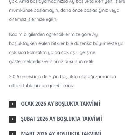
yok. Ama başlayamadınızsa Ay boşlukta iken yeni işlere
mümkünse başlamayın, daha önce başladığınız veya
önemsiz işlerinize eğilin.
Kadim bilgilerden öğrendiklerimize göre Ay
boşluktayken ekilen bitkiler bile düzensiz büyümekte ya
çok kısa kalmakta ya da çok aşırı gelişme
göstermektedir. Gerisini siz düşünün artık.
2026 senesi için de Ay’ın boşlukta olacağı zamanları
alttaki tablolardan görebilirsiniz
OCAK 2026 AY BOŞLUKTA TAKVİMİ
ŞUBAT 2026 AY BOŞLUKTA TAKVİMİ
MART 2026 AY BOŞLUKTA TAKVİMİ