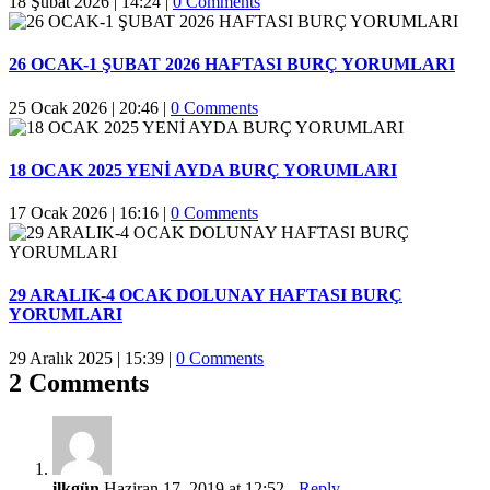
18 Şubat 2026 | 14:24
|
0 Comments
26 OCAK-1 ŞUBAT 2026 HAFTASI BURÇ YORUMLARI
25 Ocak 2026 | 20:46
|
0 Comments
18 OCAK 2025 YENİ AYDA BURÇ YORUMLARI
17 Ocak 2026 | 16:16
|
0 Comments
29 ARALIK-4 OCAK DOLUNAY HAFTASI BURÇ
YORUMLARI
29 Aralık 2025 | 15:39
|
0 Comments
2 Comments
ilkgün
Haziran 17, 2019 at 12:52
- Reply