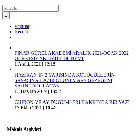
Search
for:
Popular
Recent
Comments
PINAR GÜREL AKADEMİ ARALIK 2021-OCAK 2022
ÜCRETSİZ AKTİVİTE DÖNEMİ:
1 Aralık 2021 | 13:18
HAZİRAN’IN 2.YARISINDA KÖTÜCÜLLERİN
SAVAŞINA HAZIR OLUN! MARS GEZEGENİ
SAHNEDE OLACAK
13 Haziran 2019 | 13:52
CHIRON VE AY DÜĞÜMLERİ HAKKINDA BİR YAZI
13 Ekim 2021 | 16:46
Makale Arşivleri