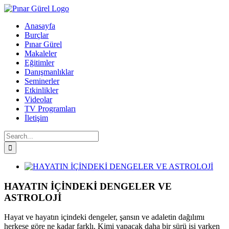
Skip
to
Anasayfa
content
Burçlar
Pınar Gürel
Makaleler
Eğitimler
Danışmanlıklar
Seminerler
Etkinlikler
Videolar
TV Programları
İletişim
Search
for:
Facebook
Twitter
Instagram
YouTube
View
Larger
Image
HAYATIN İÇİNDEKİ DENGELER VE
ASTROLOJİ
Hayat ve hayatın içindeki dengeler, şansın ve adaletin dağılımı
herkese göre ne kadar farklı. Kimi yapacak daha bir sürü işi varken