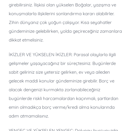
girebilirsiniz. İlişkisi olan yükselen Boğalar, yazışma ve
konuşmalarla ilişkilerini sonlandırma kararı alabilirler.
Zihin dünyanız çok yoğun çalışıyor. Kısa seyahatler
gündeminize gelebilirken, yolda geçireceğiniz zamanlara
dikkat etmelisiniz.
İKİZLER VE YÜKSELEN İKİZLER: Parasal olaylarla ilgili
gelişmeler yaşayacağınız bir süreçtesiniz. Bugünlerde
sabit geliriniz size yetersiz gelirken, ev veya aileden
gelecek maddi konular gündeminize girebilir. Borç ve
alacak dengenizi kurmakta zorlanabileceğiniz
bugünlerde riskli harcamalardan kaçınmalı, şartlardan
emin olmadıkça borç verme/kredi alma konularında
adım atmamalısınız.
YENGEÇ VE YÜKSELEN YENGEÇ: Dolunay burcunuzda