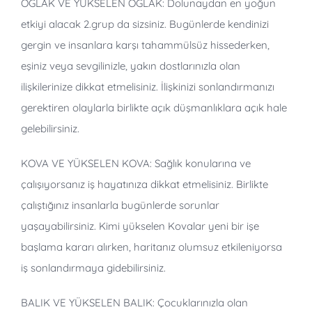
OĞLAK VE YÜKSELEN OĞLAK: Dolunaydan en yoğun
etkiyi alacak 2.grup da sizsiniz. Bugünlerde kendinizi
gergin ve insanlara karşı tahammülsüz hissederken,
eşiniz veya sevgilinizle, yakın dostlarınızla olan
ilişkilerinize dikkat etmelisiniz. İlişkinizi sonlandırmanızı
gerektiren olaylarla birlikte açık düşmanlıklara açık hale
gelebilirsiniz.
KOVA VE YÜKSELEN KOVA: Sağlık konularına ve
çalışıyorsanız iş hayatınıza dikkat etmelisiniz. Birlikte
çalıştığınız insanlarla bugünlerde sorunlar
yaşayabilirsiniz. Kimi yükselen Kovalar yeni bir işe
başlama kararı alırken, haritanız olumsuz etkileniyorsa
iş sonlandırmaya gidebilirsiniz.
BALIK VE YÜKSELEN BALIK: Çocuklarınızla olan