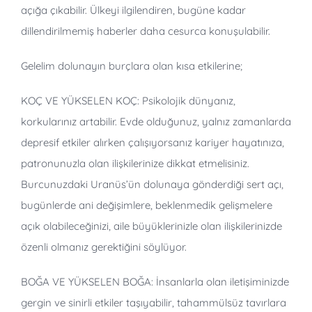
açığa çıkabilir. Ülkeyi ilgilendiren, bugüne kadar
dillendirilmemiş haberler daha cesurca konuşulabilir.
Gelelim dolunayın burçlara olan kısa etkilerine;
KOÇ VE YÜKSELEN KOÇ: Psikolojik dünyanız,
korkularınız artabilir. Evde olduğunuz, yalnız zamanlarda
depresif etkiler alırken çalışıyorsanız kariyer hayatınıza,
patronunuzla olan ilişkilerinize dikkat etmelisiniz.
Burcunuzdaki Uranüs’ün dolunaya gönderdiği sert açı,
bugünlerde ani değişimlere, beklenmedik gelişmelere
açık olabileceğinizi, aile büyüklerinizle olan ilişkilerinizde
özenli olmanız gerektiğini söylüyor.
BOĞA VE YÜKSELEN BOĞA: İnsanlarla olan iletişiminizde
gergin ve sinirli etkiler taşıyabilir, tahammülsüz tavırlara