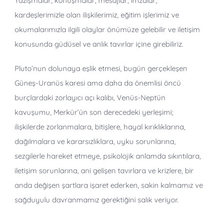
Yazışmalar, konuşmalar, mesajlar, imzalar,
kardeşlerimizle olan ilişkilerimiz, eğitim işlerimiz ve
okumalarımızla ilgili olaylar önümüze gelebilir ve iletişim
konusunda güdüsel ve anlık tavırlar içine girebiliriz.
Pluto’nun dolunaya eşlik etmesi, bugün gerçekleşen
Güneş-Uranüs karesi ama daha da önemlisi öncü
burçlardaki zorlayıcı açı kalıbı, Venüs-Neptün
kavuşumu, Merkür’ün son derecedeki yerleşimi;
ilişkilerde zorlanmalara, bitişlere, hayal kırıklıklarına,
dağılmalara ve kararsızlıklara, uyku sorunlarına,
sezgilerle hareket etmeye, psikolojik anlamda sıkıntılara,
iletişim sorunlarına, ani gelişen tavırlara ve krizlere, bir
anda değişen şartlara işaret ederken, sakin kalmamız ve
sağduyulu davranmamız gerektiğini salık veriyor.