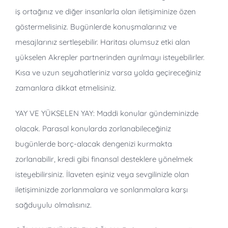
iş ortağınız ve diğer insanlarla olan iletişiminize özen
göstermelisiniz. Bugünlerde konuşmalarınız ve
mesajlarınız sertleşebilir. Haritası olumsuz etki alan
yükselen Akrepler partnerinden ayrılmayı isteyebilirler.
Kısa ve uzun seyahatleriniz varsa yolda geçireceğiniz
zamanlara dikkat etmelisiniz.
YAY VE YÜKSELEN YAY: Maddi konular gündeminizde
olacak. Parasal konularda zorlanabileceğiniz
bugünlerde borç-alacak dengenizi kurmakta
zorlanabilir, kredi gibi finansal desteklere yönelmek
isteyebilirsiniz. İlaveten eşiniz veya sevgilinizle olan
iletişiminizde zorlanmalara ve sonlanmalara karşı
sağduyulu olmalısınız.