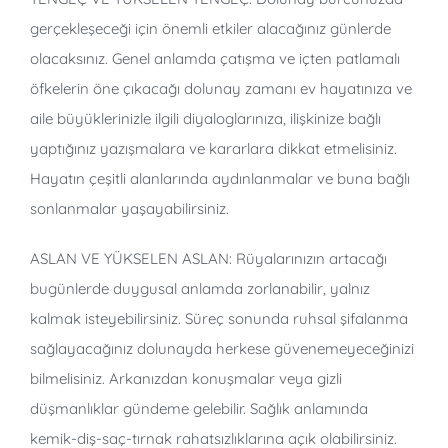
gerçekleşeceği için önemli etkiler alacağınız günlerde
olacaksınız. Genel anlamda çatışma ve içten patlamalı
öfkelerin öne çıkacağı dolunay zamanı ev hayatınıza ve
aile büyüklerinizle ilgili diyaloglarınıza, ilişkinize bağlı
yaptığınız yazışmalara ve kararlara dikkat etmelisiniz.
Hayatın çeşitli alanlarında aydınlanmalar ve buna bağlı
sonlanmalar yaşayabilirsiniz.
ASLAN VE YÜKSELEN ASLAN: Rüyalarınızın artacağı
bugünlerde duygusal anlamda zorlanabilir, yalnız
kalmak isteyebilirsiniz. Süreç sonunda ruhsal şifalanma
sağlayacağınız dolunayda herkese güvenemeyeceğinizi
bilmelisiniz. Arkanızdan konuşmalar veya gizli
düşmanlıklar gündeme gelebilir. Sağlık anlamında
kemik-diş-saç-tırnak rahatsızlıklarına açık olabilirsiniz.