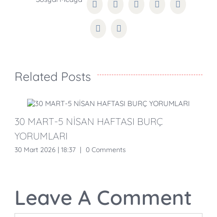
Facebook
Twitter
Reddit
LinkedIn
WhatsApp
Pinterest
Email
Related Posts
30 MART-5 NİSAN HAFTASI BURÇ
YORUMLARI
30 Mart 2026 | 18:37
|
0 Comments
1
Leave A Comment