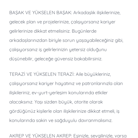
BAŞAK VE YÜKSELEN BAŞAK: Arkadaşlık ilişkilerinize,
gelecek plan ve projelerinize, çalışıyorsanız kariyer
gelirlerinize dikkat etmelisiniz. Bugünlerde
arkadaşlarınızdan biriyle sorun yaşayabileceğiniz gibi,
çalışıyorsanız iş gelirlerinizin yetersiz olduğunu
düşünebilir, geleceğe güvensiz bakabilirsiniz.
TERAZİ VE YÜKSELEN TERAZİ: Aile büyükleriniz,
çalışıyorsanız kariyer hayatınız ve patronlarınızla olan
ilişkileriniz, ev-yurt-yerleşim konularında etkiler
alacaksınız. Yaşı sizden büyük, otorite olarak
gördüğünüz kişilerle olan ilişkilerinize dikkat etmeli, iş
konularında sakin ve sağduyulu davranmalısınız.
AKREP VE YÜKSELEN AKREP: Eşinizle, sevgilinizle, varsa