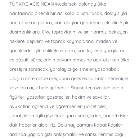
TÜRKİYE AÇISINDAN incelersek; dolunay ülke
haritasında önemli bir açı kalıbı oluşturacak, dolayısıyla
önemli ve ön plana çıkan olaylar gündeme gelebilir. Açık
düşmanlıklara, ülke topraklarını ve sınırlarımızı bekleyen
risklere, deprem ve toprak kaymalarına, maden ve
göçüklerle ilgili tehlikelere, öne çıkan kişilerin yargılama
ve gözaltı süreçlerinin devam etmesine açık olurken ülke
prestijini sarsacak, yaralayıcı gelişmeler yaşanabilir.
Ulaşım sisteminde meydana gelecek sorunlar nedeniyle
kazalara açık hale gelinebilir. Siyasetten özellikle kadın
figürler, yazarlar, gazeteciler, hakim ve savcılar,
avukatlar, öğrenci ve öğretmenler, yöneticiler,
sanatçılarla ilgili gözaltı ve yargı süreçlerine, hayati riske
dair haberler alabiliriz. Dolunay zamanı kapalı kapılar
ardında yapılan gizli anlaşmalar ve sansürlenmiş bilgi