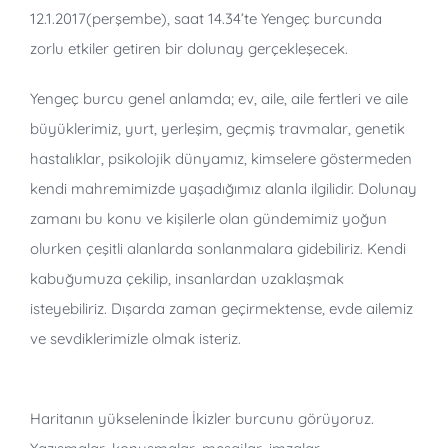
12.1.2017(perşembe), saat 14.34’te Yengeç burcunda
zorlu etkiler getiren bir dolunay gerçekleşecek.
Yengeç burcu genel anlamda; ev, aile, aile fertleri ve aile
büyüklerimiz, yurt, yerleşim, geçmiş travmalar, genetik
hastalıklar, psikolojik dünyamız, kimselere göstermeden
kendi mahremimizde yaşadığımız alanla ilgilidir. Dolunay
zamanı bu konu ve kişilerle olan gündemimiz yoğun
olurken çeşitli alanlarda sonlanmalara gidebiliriz. Kendi
kabuğumuza çekilip, insanlardan uzaklaşmak
isteyebiliriz. Dışarda zaman geçirmektense, evde ailemiz
ve sevdiklerimizle olmak isteriz.
Haritanın yükseleninde İkizler burcunu görüyoruz.