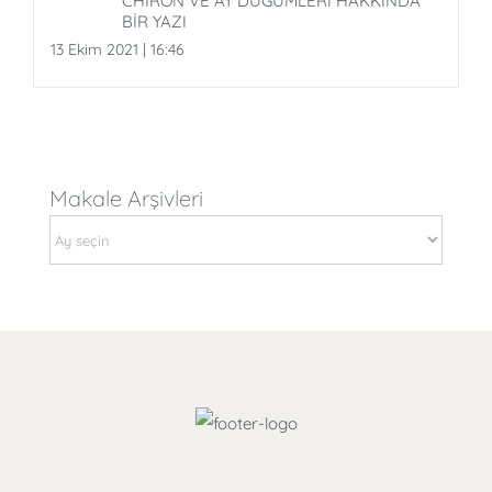
CHIRON VE AY DÜĞÜMLERİ HAKKINDA
BİR YAZI
13 Ekim 2021 | 16:46
Makale Arşivleri
Makale
Arşivleri