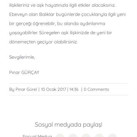
ilişkileriniz ve aşk hayatınızla ilgili etkiler alacaksınız.
Ebeveyn olan Balıklar bugünlerde çocuklarıyla ilgili yeni
bir gerçeği öğrenebilir, bu alanda aydınlanma
yaşayabilirler. Süregelen aşk ilişkinizde de yeni bir
dönemeçten geçiyor olabilirsiniz.
Sevgilerimle,
Pınar GÜRÇAY
By
Pınar Gürel
|
10 Ocak 2017 | 14:36
|
0 Comments
Sosyal medyada paylaş!