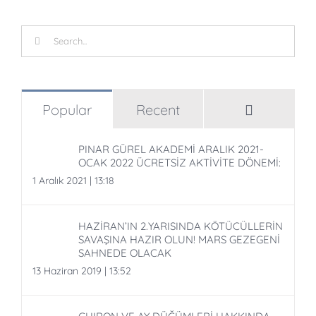
Search
for:
Comment
Popular
Recent
PINAR GÜREL AKADEMİ ARALIK 2021-
OCAK 2022 ÜCRETSİZ AKTİVİTE DÖNEMİ:
1 Aralık 2021 | 13:18
HAZİRAN’IN 2.YARISINDA KÖTÜCÜLLERİN
SAVAŞINA HAZIR OLUN! MARS GEZEGENİ
SAHNEDE OLACAK
13 Haziran 2019 | 13:52