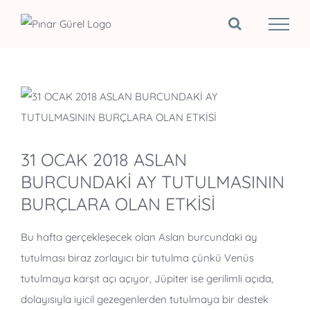
Skip
to
content
View
Larger
Image
31 OCAK 2018 ASLAN
BURCUNDAKİ AY TUTULMASININ
BURÇLARA OLAN ETKİSİ
Bu hafta gerçekleşecek olan Aslan burcundaki ay
tutulması biraz zorlayıcı bir tutulma çünkü Venüs
tutulmaya karşıt açı açıyor, Jüpiter ise gerilimli açıda,
dolayısıyla iyicil gezegenlerden tutulmaya bir destek