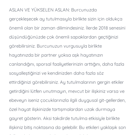
ASLAN VE YÜKSELEN ASLAN: Burcunuzda
gerçekleşecek ay tutulmasıyla birlikte sizin için oldukça
önemli olan bir zaman dilimindesiniz. İlerde 2018 senesini
düşündüğünüzde çok önemli sapaklardan geçtiğinizi
görebilirsiniz. Burcunuzun vurgusuyla birlikte
hayatınızda bir partner yoksa aşk hayatınızın
canlandığını, sporsal faaliyetlerinizin arttığını, daha fazla
sosyalleştiğinizi ve kendinizden daha fazla söz
ettirdiğinizi görebilirsiniz. Ay tutulmalarının gergin etkiler
getirdiğini lütfen unutmayın, mevcut bir ilişkiniz varsa ve
ebeveyn iseniz çocuklarınızla ilgili duygusal git-gellerden,
özel hayat ilişkinizde tartışmalardan uzak durmaya
gayret gösterin. Aksi takdirde tutulma etkisiyle birlikte
ilişkiniz bitiş noktasına da gelebilir. Bu etkileri yaklaşık son