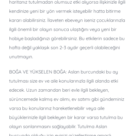
haritanız tutulmadan olumsuz etki alıyorsa ilişkinizle ilgili
kendinize yeni bir yön vermek isteyebilir hatta bitirme
kararı alabilirsiniz. İlaveten ebeveyn iseniz çocuklarınızla
ilgili önemli bir olayın sonuca ulaştığını veya yeni bir
hobiye başladığınızı görebilirsiniz. Bu etkilerin sadece bu
hafta değil yaklaşık son 2-3 aydır geçerli olabileceğini
unutmayın.
BOĞA VE YÜKSELEN BOĞA: Aslan burcundaki bu ay
tutulması size ev ve aile konularınızla ilgili alanda etki
edecek. Uzun zamandan beri evle ilgili bekleyen,
sürüncemede kalmış ev alımı, ev satımı gibi gündeminiz
varsa bu konularınız hareketlenebilir veya aile
büyüklerinizle ilgili bekleyen bir karar varsa tutulma bu
olayın sonlanmasını sağlayabilir. Tutulma Aslan
burcunda olduğu için evinizi güzelleştirme amaçlı