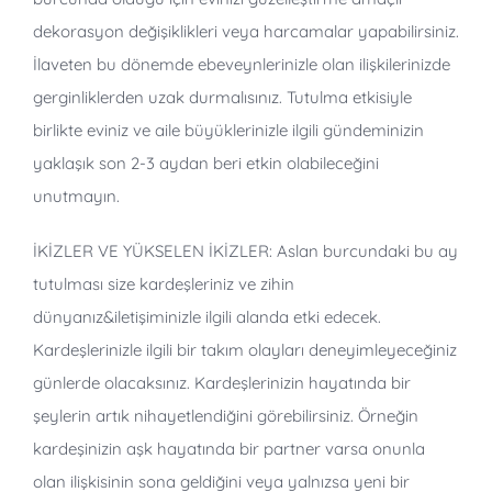
dekorasyon değişiklikleri veya harcamalar yapabilirsiniz.
İlaveten bu dönemde ebeveynlerinizle olan ilişkilerinizde
gerginliklerden uzak durmalısınız. Tutulma etkisiyle
birlikte eviniz ve aile büyüklerinizle ilgili gündeminizin
yaklaşık son 2-3 aydan beri etkin olabileceğini
unutmayın.
İKİZLER VE YÜKSELEN İKİZLER:
Aslan burcundaki bu ay
tutulması size kardeşleriniz ve zihin
dünyanız&iletişiminizle ilgili alanda etki edecek.
Kardeşlerinizle ilgili bir takım olayları deneyimleyeceğiniz
günlerde olacaksınız. Kardeşlerinizin hayatında bir
şeylerin artık nihayetlendiğini görebilirsiniz. Örneğin
kardeşinizin aşk hayatında bir partner varsa onunla
olan ilişkisinin sona geldiğini veya yalnızsa yeni bir