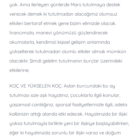
yok. Ama ilerleyen günlerde Mars tutulmaya destek
verecek demek ki tutulmadan alacağımız olumsuz
etkileri bertaraf etmek gene bizim elimizde olacak.
İnancımızla, manevi yönümüzü güçlendirecek
okumalarla, kendimizi kişisel gelişim anlamında
yükselterek tutulmadan olumlu etkiler almak mümkün
olacaktır. Şimdi gelelim tutulmanın burçlar üzerindeki
etkilerine:
KOÇ VE YÜKSELEN KOÇ: Aslan burcundaki bu ay
tutulması size aşk hayatınız, çocuklarla ilgili konular,
yaşamsal canlılığınız, sporsal faaliyetlerinizle ilgili, adeta
kalbinizin attığı alanda etki edecek. Hayatınızda bir ilişki
yoksa tutulmayla birlikte yeni bir ilişkiye başlayabilirken,
eğer ki hayatınızda sorunlu bir ilişki varsa ve doğum