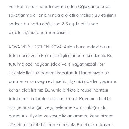
var. Rutin spor hayatı devam eden Oğlaklar sporsal
sakatlanmalar anlamında dikkatli olmalılar. Bu etkilerin
sadece bu hafta değil, son 2-3 aydır etkisinde
olabileceğinizi unutmamalısınız.
KOVA VE YÜKSELEN KOVA:
Aslan burcundaki bu ay
tutulması size ilişkilerinizle ilgili alanda etki edecek. Bu
tutulma özel hayatınızdaki ve iş hayatınızdaki bir
ilişkinizle ilgili bir dönemi kapatabilir. Hayatınızda bir
partner varsa veya evliyseniz, ilişkinizi gözden geçirme
kararı alabilirsiniz. Bununla birlikte bireysel haritası
tutulmadan olumlu etki alan birçok Kovanın ciddi bir
ilişkiye başladığını veya evlenme kararı aldığını da
görebiliriz. İlişkiler ve sosyallik anlamında kendinizden
söz ettireceğiniz bir dönemdesiniz. Bu etkilerin kasım-