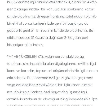
büyüklerinizle ilgili alanda etki edecek. Çalışan bir Akrep
iseniz kariyerinizdeki bir konuyla ilgili sonlanma kararı
içinde olabilirsiniz. Bireysel haritanız tutulmadan olumlu
bir etki alıyorsa kariyerinizde yeni bir başlangıç da
yapabilir, yeni bir iş fırsatının içinde de olabilirsiniz. Bu
etkileri sadece 31 Ocak’ta değil son 2-3 aydan beri
hissediyor olabilirsiniz.
YAY VE YÜKSELEN YAY: Aslan burcundaki bu ay
tutulması size insanlarla olan diyaloglarınız, evlilikle ilgili
konu ve kararlar, toplumsal düşüncelerinizle ilgili alanda
etki edecek. Bu dönemde evliliğinizi gözden geçirmek
veya evli değilseniz evlilik&ciddi bir ilişki kararı almak
isteyebilirsiniz. Sadece özel hayat değil işinizle ilgili,
ortaklık kararlarını da alacağınız bir gündemdesiniz. İşte