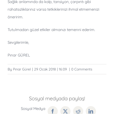
Sağlık anlamında da kalp, tansiyon, çarpıntı gibi
rahatsızlıklarınız varsa tetkiklerinizi ihmal etmemenizi
öneririm.
Tutulmadan güzel etkiler almanızı temenni ederim.
Sevgilerimle,
Pınar GÜREL
By
Pınar Gürel
|
29 Ocak 2018 | 16:09
|
0 Comments
Sosyal medyada paylaş!
Facebook
Twitter
Reddit
LinkedIn