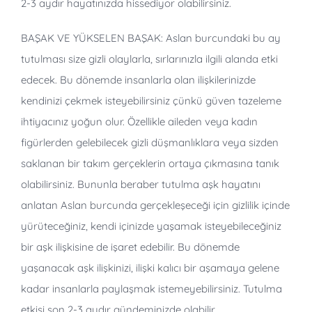
2-3 aydır hayatınızda hissediyor olabilirsiniz.
BAŞAK VE YÜKSELEN BAŞAK: Aslan burcundaki bu ay
tutulması size gizli olaylarla, sırlarınızla ilgili alanda etki
edecek. Bu dönemde insanlarla olan ilişkilerinizde
kendinizi çekmek isteyebilirsiniz çünkü güven tazeleme
ihtiyacınız yoğun olur. Özellikle aileden veya kadın
figürlerden gelebilecek gizli düşmanlıklara veya sizden
saklanan bir takım gerçeklerin ortaya çıkmasına tanık
olabilirsiniz. Bununla beraber tutulma aşk hayatını
anlatan Aslan burcunda gerçekleşeceği için gizlilik içinde
yürüteceğiniz, kendi içinizde yaşamak isteyebileceğiniz
bir aşk ilişkisine de işaret edebilir. Bu dönemde
yaşanacak aşk ilişkinizi, ilişki kalıcı bir aşamaya gelene
kadar insanlarla paylaşmak istemeyebilirsiniz. Tutulma
etkisi son 2-3 aydır gündeminizde olabilir.