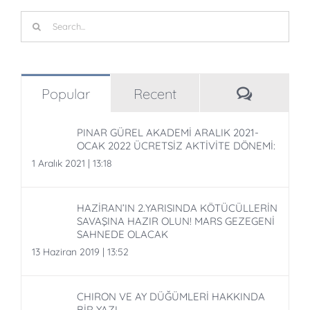
Search
for:
Commen
Popular
Recent
PINAR GÜREL AKADEMİ ARALIK 2021-
OCAK 2022 ÜCRETSİZ AKTİVİTE DÖNEMİ:
1 Aralık 2021 | 13:18
HAZİRAN’IN 2.YARISINDA KÖTÜCÜLLERİN
SAVAŞINA HAZIR OLUN! MARS GEZEGENİ
SAHNEDE OLACAK
13 Haziran 2019 | 13:52
CHIRON VE AY DÜĞÜMLERİ HAKKINDA
BİR YAZI