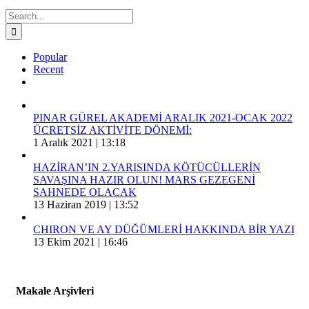
Search
for:
Popular
Recent
Comments
PINAR GÜREL AKADEMİ ARALIK 2021-OCAK 2022
ÜCRETSİZ AKTİVİTE DÖNEMİ:
1 Aralık 2021 | 13:18
HAZİRAN’IN 2.YARISINDA KÖTÜCÜLLERİN
SAVAŞINA HAZIR OLUN! MARS GEZEGENİ
SAHNEDE OLACAK
13 Haziran 2019 | 13:52
CHIRON VE AY DÜĞÜMLERİ HAKKINDA BİR YAZI
13 Ekim 2021 | 16:46
Makale Arşivleri