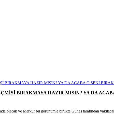
ÇMİŞİ BIRAKMAYA HAZIR MISIN? YA DA ACAB
mda olacak ve Merkür bu görünümle birlikte Güneş tarafından yakılacak.