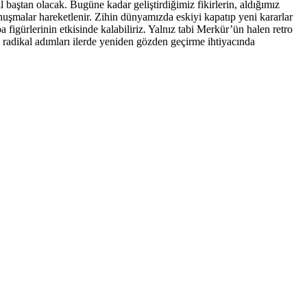
baştan olacak. Bugüne kadar geliştirdiğimiz fikirlerin, aldığımız
konuşmalar hareketlenir. Zihin dünyamızda eskiyi kapatıp yeni kararlar
 figürlerinin etkisinde kalabiliriz. Yalnız tabi Merkür’ün halen retro
 radikal adımları ilerde yeniden gözden geçirme ihtiyacında