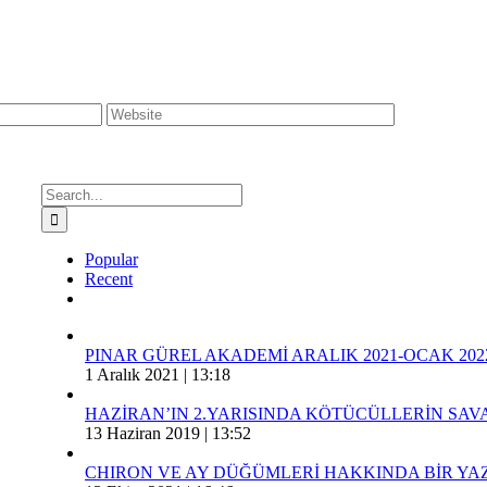
Search
for:
Popular
Recent
Comments
PINAR GÜREL AKADEMİ ARALIK 2021-OCAK 202
1 Aralık 2021 | 13:18
HAZİRAN’IN 2.YARISINDA KÖTÜCÜLLERİN SA
13 Haziran 2019 | 13:52
CHIRON VE AY DÜĞÜMLERİ HAKKINDA BİR YAZ