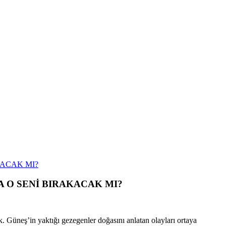
A O SENİ BIRAKACAK MI?
 Güneş’in yaktığı gezegenler doğasını anlatan olayları ortaya