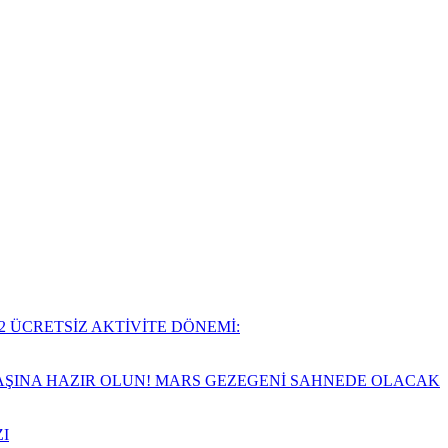
2 ÜCRETSİZ AKTİVİTE DÖNEMİ:
VAŞINA HAZIR OLUN! MARS GEZEGENİ SAHNEDE OLACAK
I