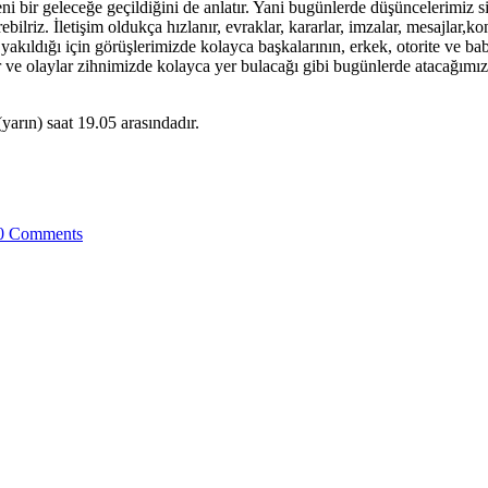
bir geleceğe geçildiğini de anlatır. Yani bugünlerde düşüncelerimiz sil 
bilriz. İletişim oldukça hızlanır, evraklar, kararlar, imzalar, mesajlar,
yakıldığı için görüşlerimizde kolayca başkalarının, erkek, otorite ve baba
 ve olaylar zihnimizde kolayca yer bulacağı gibi bugünlerde atacağımız
arın) saat 19.05 arasındadır.
0 Comments