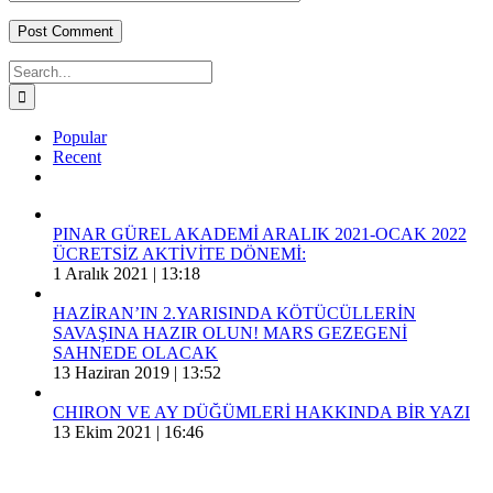
Search
for:
Popular
Recent
Comments
PINAR GÜREL AKADEMİ ARALIK 2021-OCAK 2022
ÜCRETSİZ AKTİVİTE DÖNEMİ:
1 Aralık 2021 | 13:18
HAZİRAN’IN 2.YARISINDA KÖTÜCÜLLERİN
SAVAŞINA HAZIR OLUN! MARS GEZEGENİ
SAHNEDE OLACAK
13 Haziran 2019 | 13:52
CHIRON VE AY DÜĞÜMLERİ HAKKINDA BİR YAZI
13 Ekim 2021 | 16:46