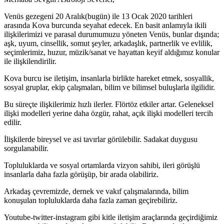
Venüs gezegeni 20 Aralık(bugün) ile 13 Ocak 2020 tarihleri
arasında Kova burcunda seyahat edecek. En basit anlamıyla ikili
ilişkilerimizi ve parasal durumumuzu yöneten Venüs, bunlar dışında;
aşk, uyum, cinsellik, somut şeyler, arkadaşlık, partnerlik ve evlilik,
seçimlerimiz, huzur, müzik/sanat ve hayattan keyif aldığımız konular
ile ilişkilendirilir.
Kova burcu ise iletişim, insanlarla birlikte hareket etmek, sosyallik,
sosyal gruplar, ekip çalışmaları, bilim ve bilimsel buluşlarla ilgilidir.
Bu süreçte ilişkilerimiz hızlı ilerler. Flörtöz etkiler artar. Geleneksel
ilişki modelleri yerine daha özgür, rahat, açık ilişki modelleri tercih
edilir.
İlişkilerde bireysel ve asi tavırlar görülebilir. Sadakat duygusu
sorgulanabilir.
Topluluklarda ve sosyal ortamlarda vizyon sahibi, ileri görüşlü
insanlarla daha fazla görüşüp, bir arada olabiliriz.
Arkadaş çevremizde, dernek ve vakıf çalışmalarında, bilim
konuşulan topluluklarda daha fazla zaman geçirebiliriz.
Youtube-twitter-instagram gibi kitle iletişim araçlarında geçirdiğimiz