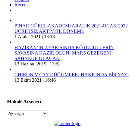
Recent
Comments
PINAR GÜREL AKADEMİ ARALIK 2021-OCAK 2022
ÜCRETSİZ AKTİVİTE DÖNEMİ:
1 Aralık 2021 | 13:18
HAZİRAN’IN 2.YARISINDA KÖTÜCÜLLERİN
SAVAŞINA HAZIR OLUN! MARS GEZEGENİ
SAHNEDE OLACAK
13 Haziran 2019 | 13:52
CHIRON VE AY DÜĞÜMLERİ HAKKINDA BİR YAZI
13 Ekim 2021 | 16:46
Makale Arşivleri
Makale
Arşivleri