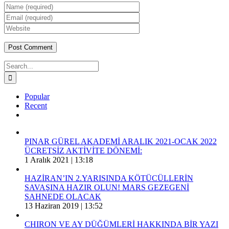
Search
for:
Popular
Recent
Comments
PINAR GÜREL AKADEMİ ARALIK 2021-OCAK 2022
ÜCRETSİZ AKTİVİTE DÖNEMİ:
1 Aralık 2021 | 13:18
HAZİRAN’IN 2.YARISINDA KÖTÜCÜLLERİN
SAVAŞINA HAZIR OLUN! MARS GEZEGENİ
SAHNEDE OLACAK
13 Haziran 2019 | 13:52
CHIRON VE AY DÜĞÜMLERİ HAKKINDA BİR YAZI