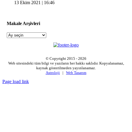
13 Ekim 2021 | 16:46
Makale Arşivleri
Makale
Arşivleri
© Copyright 2015 -
2026
Web sitesindeki tüm bilgi ve yazıların her hakkı saklıdır. Kopyalanamaz,
kaynak gösterilmeden yayınlanamaz.
Astroloji
|
Web Tasarım
Page load link
Go
to
Top