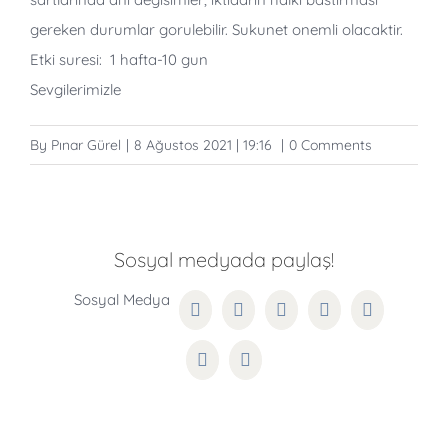
gereken durumlar gorulebilir. Sukunet onemli olacaktir.
Etki suresi: 1 hafta-10 gun
Sevgilerimizle
By
Pınar Gürel
|
8 Ağustos 2021 | 19:16
|
0 Comments
Sosyal medyada paylaş!
Facebook
Twitter
Reddit
LinkedIn
WhatsApp
Pinterest
Email