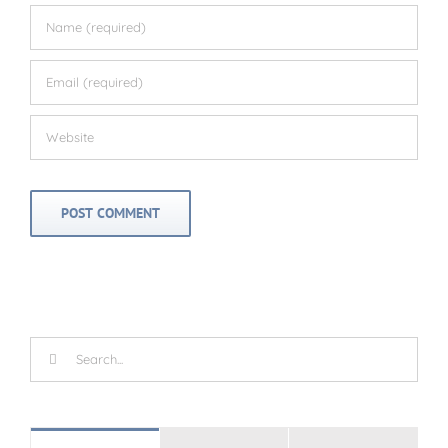
Search
for: