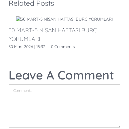
Related Posts
30 MART-5 NİSAN HAFTASI BURÇ
YORUMLARI
30 Mart 2026 | 18:37
|
0 Comments
1
Leave A Comment
Comment