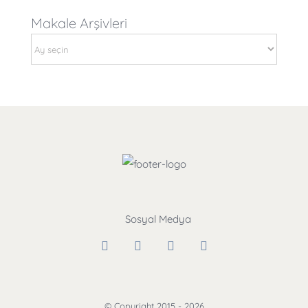
Makale Arşivleri
Makale
Arşivleri
© Copyright 2015 -
2026