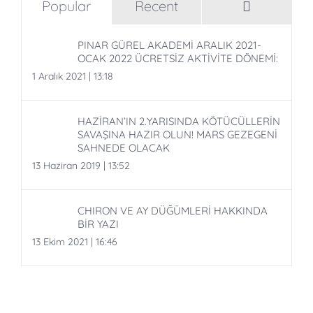
Comment
Popular
Recent
PINAR GÜREL AKADEMİ ARALIK 2021-
OCAK 2022 ÜCRETSİZ AKTİVİTE DÖNEMİ:
1 Aralık 2021 | 13:18
HAZİRAN’IN 2.YARISINDA KÖTÜCÜLLERİN
SAVAŞINA HAZIR OLUN! MARS GEZEGENİ
SAHNEDE OLACAK
13 Haziran 2019 | 13:52
CHIRON VE AY DÜĞÜMLERİ HAKKINDA
BİR YAZI
13 Ekim 2021 | 16:46