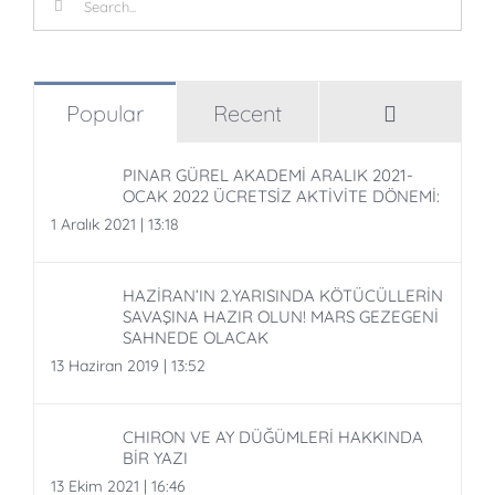
for:
Comment
Popular
Recent
PINAR GÜREL AKADEMİ ARALIK 2021-
OCAK 2022 ÜCRETSİZ AKTİVİTE DÖNEMİ:
1 Aralık 2021 | 13:18
HAZİRAN’IN 2.YARISINDA KÖTÜCÜLLERİN
SAVAŞINA HAZIR OLUN! MARS GEZEGENİ
SAHNEDE OLACAK
13 Haziran 2019 | 13:52
CHIRON VE AY DÜĞÜMLERİ HAKKINDA
BİR YAZI
13 Ekim 2021 | 16:46