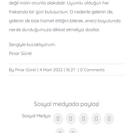
değil misin onunla alakalıdır. Uyumlu olduğun her
frekansla bir gün buluşursun. O nedenle gelenin de,
gidenin de bize hizmet ettiğini bilerek, enerji boyutunda
nerde durduğumuza dikkat etmeliyiz dostlar.
Sevgiyle kucaklıyorum.
Pınar Gürel
By
Pınar Gürel
|
4 Mart 2022 | 16:27
|
0 Comments
Sosyal medyada paylaş!
Facebook
Twitter
Reddit
LinkedIn
WhatsApp