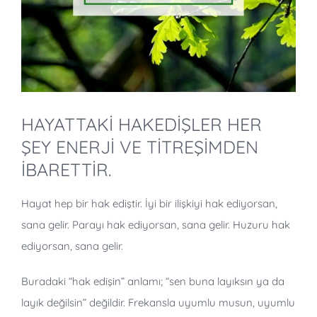
HAYATTAKİ HAKEDİŞLER HER
ŞEY ENERJİ VE TİTREŞİMDEN
İBARETTİR.
Hayat hep bir hak ediştir. İyi bir ilişkiyi hak ediyorsan,
sana gelir. Parayı hak ediyorsan, sana gelir. Huzuru hak
ediyorsan, sana gelir.
Buradaki “hak edişin” anlamı; “sen buna layıksın ya da
layık değilsin” değildir. Frekansla uyumlu musun, uyumlu