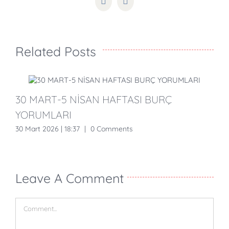
Pinterest
Email
Related Posts
30 MART-5 NİSAN HAFTASI BURÇ
YORUMLARI
30 Mart 2026 | 18:37
|
0 Comments
1
Leave A Comment
Comment