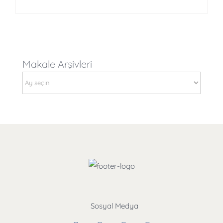
Makale Arşivleri
Makale
Arşivleri