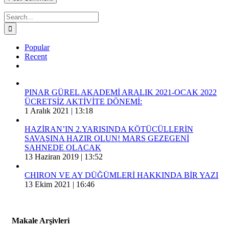
Search
for:
Popular
Recent
Comments
PINAR GÜREL AKADEMİ ARALIK 2021-OCAK 2022
ÜCRETSİZ AKTİVİTE DÖNEMİ:
1 Aralık 2021 | 13:18
HAZİRAN’IN 2.YARISINDA KÖTÜCÜLLERİN
SAVAŞINA HAZIR OLUN! MARS GEZEGENİ
SAHNEDE OLACAK
13 Haziran 2019 | 13:52
CHIRON VE AY DÜĞÜMLERİ HAKKINDA BİR YAZI
13 Ekim 2021 | 16:46
Makale Arşivleri