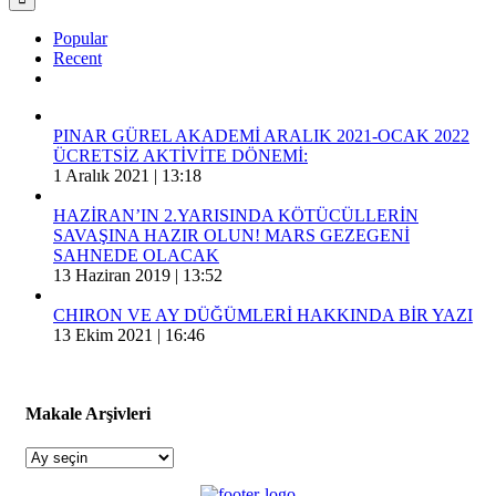
Popular
Recent
Comments
PINAR GÜREL AKADEMİ ARALIK 2021-OCAK 2022
ÜCRETSİZ AKTİVİTE DÖNEMİ:
1 Aralık 2021 | 13:18
HAZİRAN’IN 2.YARISINDA KÖTÜCÜLLERİN
SAVAŞINA HAZIR OLUN! MARS GEZEGENİ
SAHNEDE OLACAK
13 Haziran 2019 | 13:52
CHIRON VE AY DÜĞÜMLERİ HAKKINDA BİR YAZI
13 Ekim 2021 | 16:46
Makale Arşivleri
Makale
Arşivleri