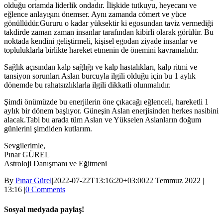
olduğu ortamda liderlik ondadır. İlişkide tutkuyu, heyecanı ve
eğlence anlayışını önemser. Aynı zamanda cömert ve yüce
gönüllüdür.Gururu o kadar yüksektir ki egosundan taviz vermediği
takdirde zaman zaman insanlar tarafından kibirli olarak görülür. Bu
noktada kendini geliştirmeli, kişisel egodan ziyade insanlar ve
topluluklarla birlikte hareket etmenin de önemini kavramalıdır.
Sağlık açısından kalp sağlığı ve kalp hastalıkları, kalp ritmi ve
tansiyon sorunları Aslan burcuyla ilgili olduğu için bu 1 aylık
dönemde bu rahatsızlıklarla ilgili dikkatli olunmalıdır.
Şimdi önümüzde bu enerjilerin öne çıkacağı eğlenceli, hareketli 1
aylık bir dönem başlıyor. Güneşin Aslan enerjisinden herkes nasibini
alacak.Tabi bu arada tüm Aslan ve Yükselen Aslanların doğum
günlerini şimdiden kutlarım.
Sevgilerimle,
Pınar GÜREL
Astroloji Danışmanı ve Eğitmeni
By
Pınar Gürel
|
2022-07-22T13:16:20+03:00
22 Temmuz 2022 |
13:16
|
0 Comments
Sosyal medyada paylaş!