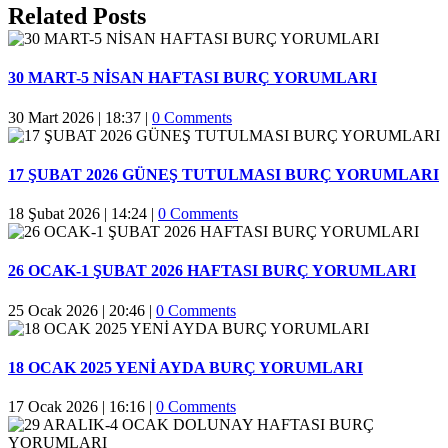
Facebook
Twitter
Reddit
LinkedIn
WhatsApp
Pinterest
Email
Related Posts
30 MART-5 NİSAN HAFTASI BURÇ YORUMLARI
30 Mart 2026 | 18:37
|
0 Comments
17 ŞUBAT 2026 GÜNEŞ TUTULMASI BURÇ YORUMLARI
18 Şubat 2026 | 14:24
|
0 Comments
26 OCAK-1 ŞUBAT 2026 HAFTASI BURÇ YORUMLARI
25 Ocak 2026 | 20:46
|
0 Comments
18 OCAK 2025 YENİ AYDA BURÇ YORUMLARI
17 Ocak 2026 | 16:16
|
0 Comments