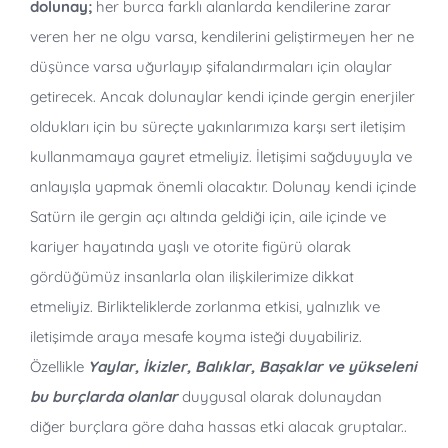
dolunay;
her burca farklı alanlarda kendilerine zarar
veren her ne olgu varsa, kendilerini geliştirmeyen her ne
düşünce varsa uğurlayıp şifalandırmaları için olaylar
getirecek. Ancak dolunaylar kendi içinde gergin enerjiler
oldukları için bu süreçte yakınlarımıza karşı sert iletişim
kullanmamaya gayret etmeliyiz. İletişimi sağduyuyla ve
anlayışla yapmak önemli olacaktır. Dolunay kendi içinde
Satürn ile gergin açı altında geldiği için, aile içinde ve
kariyer hayatında yaşlı ve otorite figürü olarak
gördüğümüz insanlarla olan ilişkilerimize dikkat
etmeliyiz. Birlikteliklerde zorlanma etkisi, yalnızlık ve
iletişimde araya mesafe koyma isteği duyabiliriz.
Özellikle
Yaylar, İkizler, Balıklar, Başaklar ve yükseleni
bu burçlarda olanlar
duygusal olarak dolunaydan
diğer burçlara göre daha hassas etki alacak gruptalar..