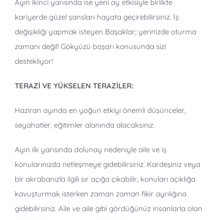
Ayın ikinci yarısında ise yeni ay etkisiyle birlikte
kariyerde güzel şansları hayata geçirebilirsiniz. İş
değişikliği yapmak isteyen Başaklar; yerinizde oturma
zamanı değil! Gökyüzü başarı konusunda sizi
destekliyor!
TERAZİ VE YÜKSELEN TERAZİLER:
Haziran ayında en yoğun etkiyi önemli düşünceler,
seyahatler, eğitimler alanında alacaksınız.
Ayın ilk yarısında dolunay nedeniyle aile ve iş
konularınızda netleşmeye gidebilirsiniz. Kardeşiniz veya
bir akrabanızla ilgili sır açığa çıkabilir, konuları açıklığa
kavuşturmak isterken zaman zaman fikir ayrılığına
gidebilirsiniz. Aile ve aile gibi gördüğünüz insanlarla olan