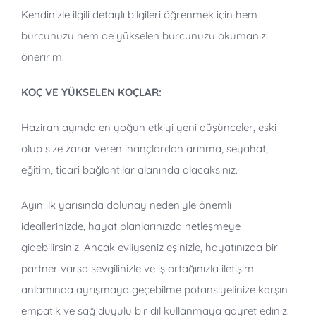
Kendinizle ilgili detaylı bilgileri öğrenmek için hem
burcunuzu hem de yükselen burcunuzu okumanızı
öneririm.
KOÇ VE YÜKSELEN KOÇLAR:
Haziran ayında en yoğun etkiyi yeni düşünceler, eski
olup size zarar veren inançlardan arınma, seyahat,
eğitim, ticari bağlantılar alanında alacaksınız.
Ayın ilk yarısında dolunay nedeniyle önemli
ideallerinizde, hayat planlarınızda netleşmeye
gidebilirsiniz. Ancak evliyseniz eşinizle, hayatınızda bir
partner varsa sevgilinizle ve iş ortağınızla iletişim
anlamında ayrışmaya geçebilme potansiyelinize karşın
empatik ve sağ duyulu bir dil kullanmaya gayret ediniz.