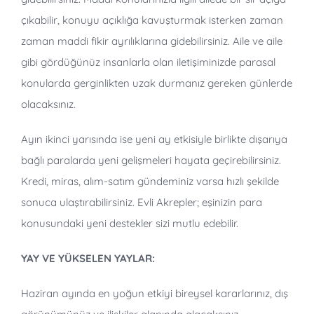
çıkabilir, konuyu açıklığa kavuşturmak isterken zaman
zaman maddi fikir ayrılıklarına gidebilirsiniz. Aile ve aile
gibi gördüğünüz insanlarla olan iletişiminizde parasal
konularda gerginlikten uzak durmanız gereken günlerde
olacaksınız.
Ayın ikinci yarısında ise yeni ay etkisiyle birlikte dışarıya
bağlı paralarda yeni gelişmeleri hayata geçirebilirsiniz.
Kredi, miras, alım-satım gündeminiz varsa hızlı şekilde
sonuca ulaştırabilirsiniz. Evli Akrepler; eşinizin para
konusundaki yeni destekler sizi mutlu edebilir.
YAY VE YÜKSELEN YAYLAR:
Haziran ayında en yoğun etkiyi bireysel kararlarınız, dış