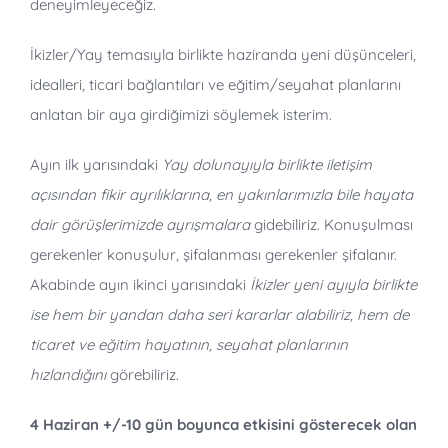
deneyimleyeceğiz.
İkizler/Yay temasıyla birlikte haziranda yeni düşünceleri,
idealleri, ticari bağlantıları ve eğitim/seyahat planlarını
anlatan bir aya girdiğimizi söylemek isterim.
Ayın ilk yarısındaki
Yay dolunayıyla birlikte iletişim
açısından fikir ayrılıklarına, en yakınlarımızla bile hayata
dair görüşlerimizde ayrışmalara
gidebiliriz. Konuşulması
gerekenler konuşulur, şifalanması gerekenler şifalanır.
Akabinde ayın ikinci yarısındaki
İkizler yeni ayıyla birlikte
ise hem bir yandan daha seri kararlar alabiliriz, hem de
ticaret ve eğitim hayatının, seyahat planlarının
hızlandığını
görebiliriz.
4 Haziran +/-10 gün boyunca etkisini gösterecek olan