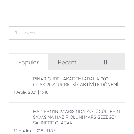
Search
for:
Comment
Popular
Recent
PINAR GÜREL AKADEMİ ARALIK 2021-
OCAK 2022 ÜCRETSİZ AKTİVİTE DÖNEMİ:
1 Aralık 2021 | 13:18
HAZİRAN’IN 2.YARISINDA KÖTÜCÜLLERİN
SAVAŞINA HAZIR OLUN! MARS GEZEGENİ
SAHNEDE OLACAK
13 Haziran 2019 | 13:52