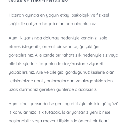
OĞLAK VE YÜKSELEN OĞLAK:
Haziran ayında en yoğun etkiyi psikolojik ve fiziksel
sağlık ile çalışma hayatı alanında alacaksınız.
Ayın ilk yarısında dolunay nedeniyle kendinizi izole
etmek isteyebilir, önemli bir sırrın açığa çıktığını
görebilirsiniz. Aile içinde bir rahatsızlık nedeniyle siz veya
aile bireyleriniz kaynaklı doktor/hastane ziyareti
yapabilirsiniz. Aile ve aile gibi gördüğünüz kişilerle olan
iletişiminizde yanlış anlamalardan ve alınganlıklardan
uzak durmanız gereken günlerde olacaksınız.
Ayın ikinci yarısında ise yeni ay etkisiyle birlikte gökyüzü
iş konularınıza ışık tutacak. İş arıyorsanız yeni bir işe
başlayabilir veya mevcut ilişkinizde önemli bir ticari