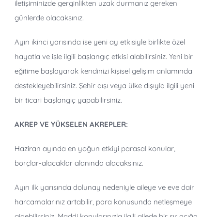
iletişiminizde gerginlikten uzak durmanız gereken
günlerde olacaksınız.
Ayın ikinci yarısında ise yeni ay etkisiyle birlikte özel
hayatla ve işle ilgili başlangıç etkisi alabilirsiniz. Yeni bir
eğitime başlayarak kendinizi kişisel gelişim anlamında
destekleyebilirsiniz. Şehir dışı veya ülke dışıyla ilgili yeni
bir ticari başlangıç yapabilirsiniz.
AKREP VE YÜKSELEN AKREPLER:
Haziran ayında en yoğun etkiyi parasal konular,
borçlar-alacaklar alanında alacaksınız.
Ayın ilk yarısında dolunay nedeniyle aileye ve eve dair
harcamalarınız artabilir, para konusunda netleşmeye
gidebilirsiniz. Maddi konularınızla ilgili ailede bir sır açığa