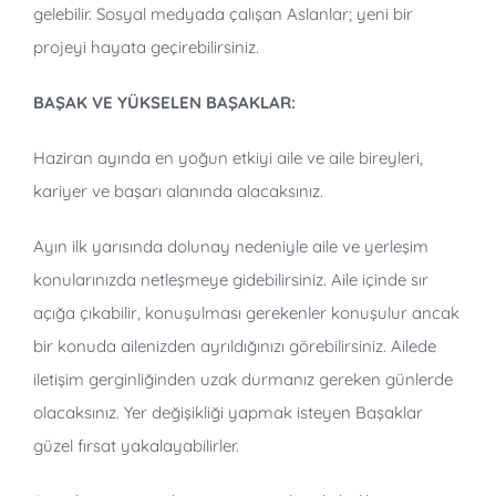
gelebilir. Sosyal medyada çalışan Aslanlar; yeni bir
projeyi hayata geçirebilirsiniz.
BAŞAK VE YÜKSELEN BAŞAKLAR:
Haziran ayında en yoğun etkiyi aile ve aile bireyleri,
kariyer ve başarı alanında alacaksınız.
Ayın ilk yarısında dolunay nedeniyle aile ve yerleşim
konularınızda netleşmeye gidebilirsiniz. Aile içinde sır
açığa çıkabilir, konuşulması gerekenler konuşulur ancak
bir konuda ailenizden ayrıldığınızı görebilirsiniz. Ailede
iletişim gerginliğinden uzak durmanız gereken günlerde
olacaksınız. Yer değişikliği yapmak isteyen Başaklar
güzel fırsat yakalayabilirler.