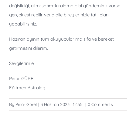
değişikliği, alım-satım-kiralama gibi gündeminiz varsa
gerçekleştirebilir veya aile bireylerinizle tatil planı
yapabilirsiniz.
Haziran ayının tüm okuyucularıma şifa ve bereket
getirmesini dilerim.
Sevgilerimle,
Pınar GÜREL
Eğitmen Astrolog
By
Pınar Gürel
|
3 Haziran 2023 | 12:55
|
0 Comments