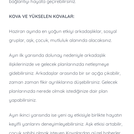
bağlantıyı hayata geçirebilirsiniz.
KOVA VE YÜKSELEN KOVALAR:
Haziran ayında en yoğun etkiyi arkadaşlıklar, sosyal
gruplar, aşk, çocuk, mutluluk alanında alacaksınız.
Ayın ilk yarısında dolunay nedeniyle arkadaşlık
ilişkilerinizde ve gelecek planlarınızda netleşmeye
gidebilirsiniz. Arkadaşlar arasında bir sır açığa çıkabilir,
zaman zaman fikir ayrılıklarına düşebilirsiniz. Gelecek
planlarınızda nerede olmak istediğinize dair plan
yapabilirsiniz.
Ayın ikinci yarısında ise yeni ay etkisiyle birlikte hayatın
keyifli yanlarını deneyimleyebilirsiniz. Aşk etkisi artabilir,
çocuk sahibi olmak isteyen Kovalardan güzel haberler