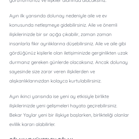
görünümünüz ve ilişkiler alanında alacaksınız.
Ayın ilk yarısında dolunay nedeniyle aile ve ev
konusunda netleşmeye gidebilirsiniz. Aile ve önemli
ilişkilerinizde bir sır açığa çıkabilir, zaman zaman
insanlarla fikir ayrılıklarına düşebilirsiniz. Aile ve aile gibi
gördüğünüz kişilerle olan iletişiminizde gerginlikten uzak
durmanız gereken günlerde olacaksınız. Ancak dolunay
sayesinde size zarar veren ilişkilerden ve
alışkanlıklarınızdan kolayca kurtulabilirsiniz.
Ayın ikinci yarısında ise yeni ay etkisiyle birlikte
ilişkilerinizde yeni gelişmeleri hayata geçirebilirsiniz.
Bekar Yaylar yeni bir ilişkiye başlarken, birlikteliği olanlar
evlilik kararı alabilirler.