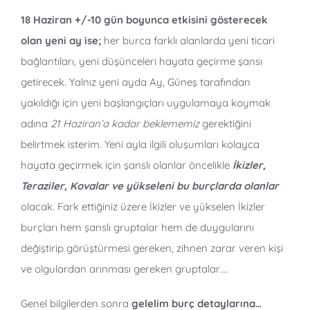
18 Haziran +/-10 gün boyunca etkisini gösterecek
olan yeni ay ise;
her burca farklı alanlarda yeni ticari
bağlantıları, yeni düşünceleri hayata geçirme şansı
getirecek. Yalnız yeni ayda Ay, Güneş tarafından
yakıldığı için yeni başlangıçları uygulamaya koymak
adına
21 Haziran’a kadar beklememiz
gerektiğini
belirtmek isterim. Yeni ayla ilgili oluşumları kolayca
hayata geçirmek için şanslı olanlar öncelikle
İkizler,
Teraziler, Kovalar ve yükseleni bu burçlarda olanlar
olacak. Fark ettiğiniz üzere İkizler ve yükselen İkizler
burçları hem şanslı gruptalar hem de duygularını
değiştirip görüştürmesi gereken, zihnen zarar veren kişi
ve olgulardan arınması gereken gruptalar….
Genel bilgilerden sonra
gelelim burç detaylarına…