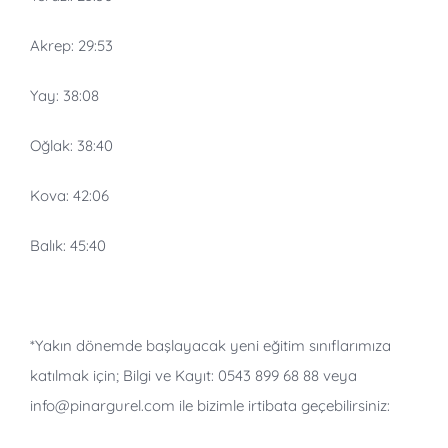
Akrep:
29:53
Yay:
38:08
Oğlak:
38:40
Kova:
42:06
Balık:
45:40
*Yakın dönemde başlayacak yeni eğitim sınıflarımıza
katılmak için; Bilgi ve Kayıt: 0543 899 68 88 veya
info@pinargurel.com ile bizimle irtibata geçebilirsiniz: