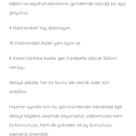
eğitim ve seyahat planlarının gündemde olacağı bir aya
giriyoruz.
4 Hazirandaki Yay dolunayını
18 Hazirandaki İkizler yeni ayını ve
8 Kasım tarihine kadar geri harekette olacak Satürn
retroyu
detaylı şekilde, her bir burcu ele alarak sizler için
anlattım.
Haziran ayında tüm bu görünümlerden kendinizle ilgili
detaylı bilgilere ulaşmak istiyorsanız, videomuzda hem
öz burcunuzu, hem de yükselen ve ay burcunuzu
izlemeniz önemlidir.