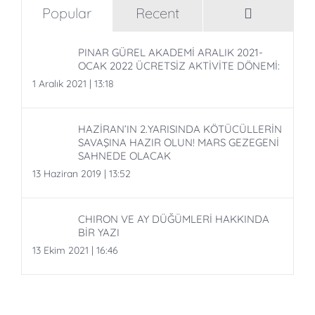
Comment
Popular
Recent
PINAR GÜREL AKADEMİ ARALIK 2021-
OCAK 2022 ÜCRETSİZ AKTİVİTE DÖNEMİ:
1 Aralık 2021 | 13:18
HAZİRAN’IN 2.YARISINDA KÖTÜCÜLLERİN
SAVAŞINA HAZIR OLUN! MARS GEZEGENİ
SAHNEDE OLACAK
13 Haziran 2019 | 13:52
CHIRON VE AY DÜĞÜMLERİ HAKKINDA
BİR YAZI
13 Ekim 2021 | 16:46