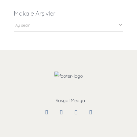
Makale Arşivleri
Makale
Arşivleri