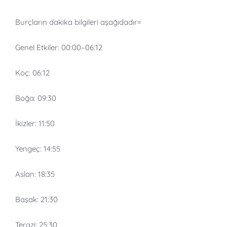
Burçların dakika bilgileri aşağıdadır=
Genel Etkiler:
00:00
–
06:12
Koç:
06:12
Boğa:
09:30
İkizler:
11:50
Yengeç:
14:55
Aslan:
18:35
Başak:
21:30
Terazi:
25:30