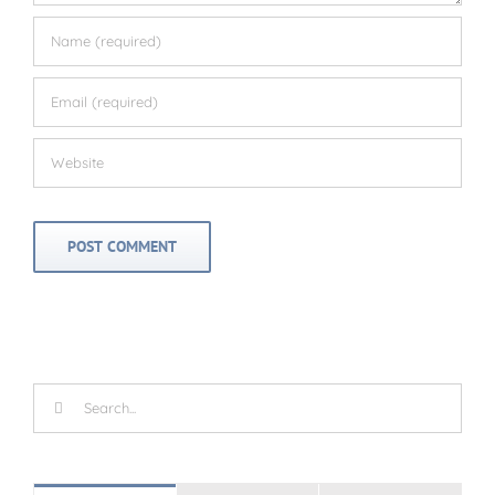
Search
for: