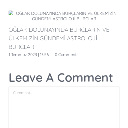
OĞLAK DOLUNAYINDA BURÇLARIN VE
B
ÜLKEMİZİN GÜNDEMİ ASTROLOJİ
H
BURÇLAR
1 Temmuz 2023 | 13:56
|
0 Comments
2
Leave A Comment
Comment