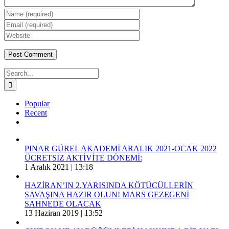
Search
for:
Popular
Recent
Comments
PINAR GÜREL AKADEMİ ARALIK 2021-OCAK 2022
ÜCRETSİZ AKTİVİTE DÖNEMİ:
1 Aralık 2021 | 13:18
HAZİRAN’IN 2.YARISINDA KÖTÜCÜLLERİN
SAVAŞINA HAZIR OLUN! MARS GEZEGENİ
SAHNEDE OLACAK
13 Haziran 2019 | 13:52