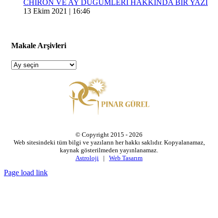
CHIRON VE AY DÜĞÜMLERİ HAKKINDA BİR YAZI
13 Ekim 2021 | 16:46
Makale Arşivleri
Makale
Arşivleri
© Copyright 2015 -
2026
Web sitesindeki tüm bilgi ve yazıların her hakkı saklıdır. Kopyalanamaz,
kaynak gösterilmeden yayınlanamaz.
Astroloji
|
Web Tasarım
Page load link
Go
to
Top