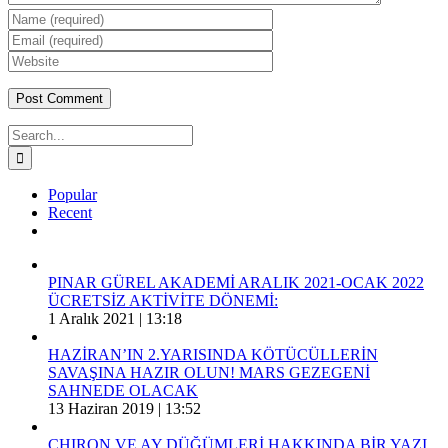
Search
for:
Popular
Recent
Comments
PINAR GÜREL AKADEMİ ARALIK 2021-OCAK 2022
ÜCRETSİZ AKTİVİTE DÖNEMİ:
1 Aralık 2021 | 13:18
HAZİRAN’IN 2.YARISINDA KÖTÜCÜLLERİN
SAVAŞINA HAZIR OLUN! MARS GEZEGENİ
SAHNEDE OLACAK
13 Haziran 2019 | 13:52
CHIRON VE AY DÜĞÜMLERİ HAKKINDA BİR YAZI