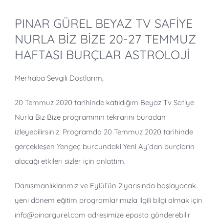
PINAR GÜREL BEYAZ TV SAFİYE
NURLA BİZ BİZE 20-27 TEMMUZ
HAFTASI BURÇLAR ASTROLOJİ
Merhaba Sevgili Dostlarım,
20 Temmuz 2020 tarihinde katıldığım Beyaz Tv Safiye
Nurla Biz Bize programının tekrarını buradan
izleyebilirsiniz. Programda 20 Temmuz 2020 tarihinde
gerçekleşen Yengeç burcundaki Yeni Ay’dan burçların
alacağı etkileri sizler için anlattım.
Danışmanlıklarımız ve Eylül’ün 2.yarısında başlayacak
yeni dönem eğitim programlarımızla ilgili bilgi almak için
info@pinargurel.com adresimize eposta gönderebilir