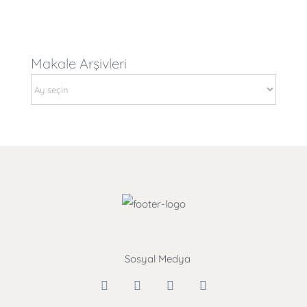
Makale Arşivleri
Makale
Arşivleri