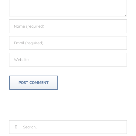
Search
for: