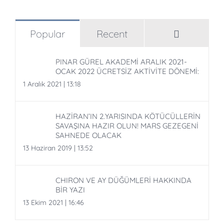
Comment
Popular
Recent
PINAR GÜREL AKADEMİ ARALIK 2021-
OCAK 2022 ÜCRETSİZ AKTİVİTE DÖNEMİ:
1 Aralık 2021 | 13:18
HAZİRAN’IN 2.YARISINDA KÖTÜCÜLLERİN
SAVAŞINA HAZIR OLUN! MARS GEZEGENİ
SAHNEDE OLACAK
13 Haziran 2019 | 13:52
CHIRON VE AY DÜĞÜMLERİ HAKKINDA
BİR YAZI
13 Ekim 2021 | 16:46