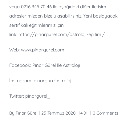
veya 0216 345 70 46 ile aşağıdaki diğer iletişim
adreslerimizden bize ulaşabilirsiniz. Yeni başlayacak
sertifikalı eğitimlerimiz için
link:
https://pinargurel.com/astroloji-egitimi/
Web: www.pinargurel.com
Facebook: Pınar Gürel İle Astroloji
İnstagram: pinargurelastroloji
Twitter: pinargurel_
By
Pınar Gürel
|
25 Temmuz 2020 | 14:01
|
0 Comments