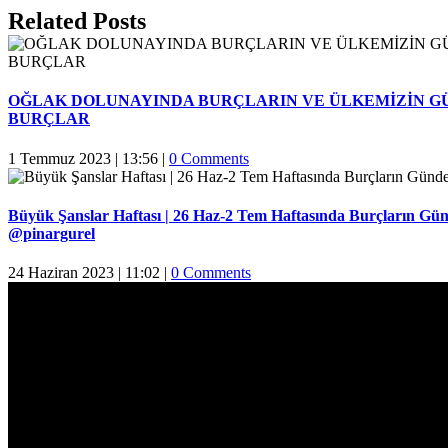
Facebook
Twitter
Reddit
LinkedIn
WhatsApp
Pinterest
Email
Related Posts
OĞLAK DOLUNAYINDA BURÇLARIN VE ÜLKEMİZİN G
BURÇLAR
1 Temmuz 2023 | 13:56
|
0 Comments
Büyük Şanslar Haftası | 26 Haz-2 Tem Haftasında Burçların Gün
@pinargurel
24 Haziran 2023 | 11:02
|
0 Comments