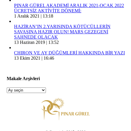
PINAR GÜREL AKADEMİ ARALIK 2021-OCAK 2022
ÜCRETSİZ AKTİVİTE DÖNEMİ:
1 Aralık 2021 | 13:18
HAZİRAN’IN 2.YARISINDA KÖTÜCÜLLERİN
SAVAŞINA HAZIR OLUN! MARS GEZEGENİ
SAHNEDE OLACAK
13 Haziran 2019 | 13:52
CHIRON VE AY DÜĞÜMLERİ HAKKINDA BİR YAZI
13 Ekim 2021 | 16:46
Makale Arşivleri
Makale
Arşivleri