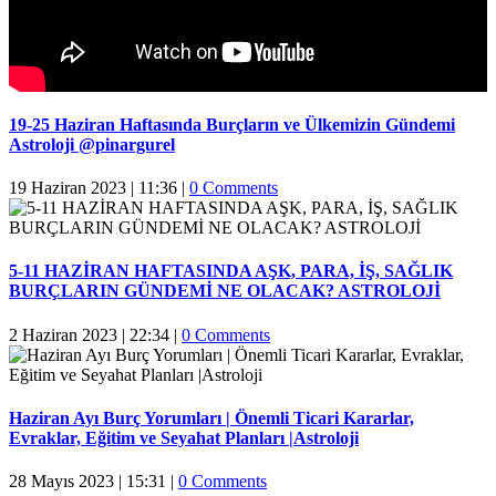
19-25 Haziran Haftasında Burçların ve Ülkemizin Gündemi
Astroloji @pinargurel
19 Haziran 2023 | 11:36
|
0 Comments
5-11 HAZİRAN HAFTASINDA AŞK, PARA, İŞ, SAĞLIK
BURÇLARIN GÜNDEMİ NE OLACAK? ASTROLOJİ
2 Haziran 2023 | 22:34
|
0 Comments
Haziran Ayı Burç Yorumları | Önemli Ticari Kararlar,
Evraklar, Eğitim ve Seyahat Planları |Astroloji
28 Mayıs 2023 | 15:31
|
0 Comments