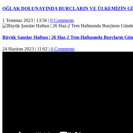
OĞLAK DOLUNAYINDA BURÇLARIN VE ÜLKEMİZİN G
1 Temmuz 2023 | 13:56
|
0 Comments
Büyük Şanslar Haftası | 26 Haz-2 Tem Haftasında Burçların Gün
24 Haziran 2023 | 11:02
|
0 Comments