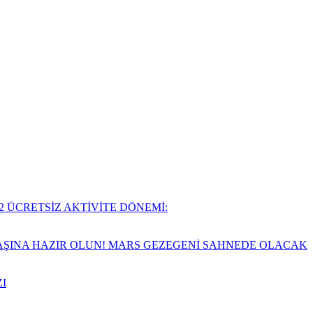
2 ÜCRETSİZ AKTİVİTE DÖNEMİ:
VAŞINA HAZIR OLUN! MARS GEZEGENİ SAHNEDE OLACAK
I