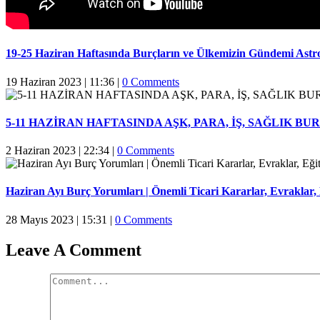
19-25 Haziran Haftasında Burçların ve Ülkemizin Gündemi Astr
19 Haziran 2023 | 11:36
|
0 Comments
5-11 HAZİRAN HAFTASINDA AŞK, PARA, İŞ, SAĞLIK 
2 Haziran 2023 | 22:34
|
0 Comments
Haziran Ayı Burç Yorumları | Önemli Ticari Kararlar, Evraklar, E
28 Mayıs 2023 | 15:31
|
0 Comments
Leave A Comment