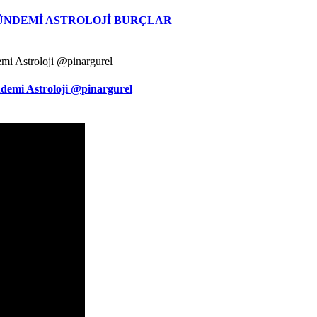
ÜNDEMİ ASTROLOJİ BURÇLAR
demi Astroloji @pinargurel