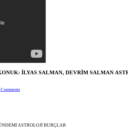
. KONUK: İLYAS SALMAN, DEVRİM SALMAN AST
 Comments