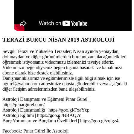
TERAZİ BURCU NİSAN 2019 ASTROLOJİ
Sevgili Terazi ve Yükselen Teraziler; Nisan ayında yeniaydan,
dolunaydan ve diğer görünümlerden burcunuzun alacağını etkileri
öğrenmek istiyorsanız videomuzu izlemenizi tavsiye ederiz.
Videomuzu beğendiyseniz beğen tuşuna basarak ve kanalımıza
abone olarak bize destek olabilirsiniz.
Danışmanlıklarımız ve eğitimlerimizle ilgili bilgi almak için ise
pgurel@yahoo.com adresimize eposta gönderebilir veya aşağıdaki
diğer iletişim adreslerimizden bana ulaşabilirsiniz.
Astroloji Danışmanı ve Eğitmeni Pınar Gürel |
https://pinargurel.com/
Astroloji Danışmanlığı | https://goo.gl/FxaYcp
Astroloji Eğitimi | https://goo.gl/BBAQ7c
Burç Yorumları ve Burçların Özellikleri | https://goo.gl/zqjgz4
Facebook: Pınar Gürel İle Astroloji