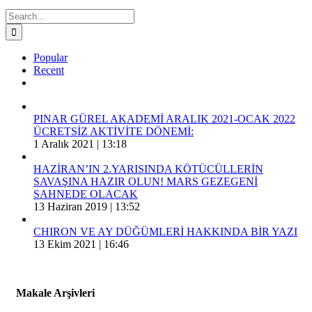
Search
for:
Popular
Recent
Comments
PINAR GÜREL AKADEMİ ARALIK 2021-OCAK 2022
ÜCRETSİZ AKTİVİTE DÖNEMİ:
1 Aralık 2021 | 13:18
HAZİRAN’IN 2.YARISINDA KÖTÜCÜLLERİN
SAVAŞINA HAZIR OLUN! MARS GEZEGENİ
SAHNEDE OLACAK
13 Haziran 2019 | 13:52
CHIRON VE AY DÜĞÜMLERİ HAKKINDA BİR YAZI
13 Ekim 2021 | 16:46
Makale Arşivleri