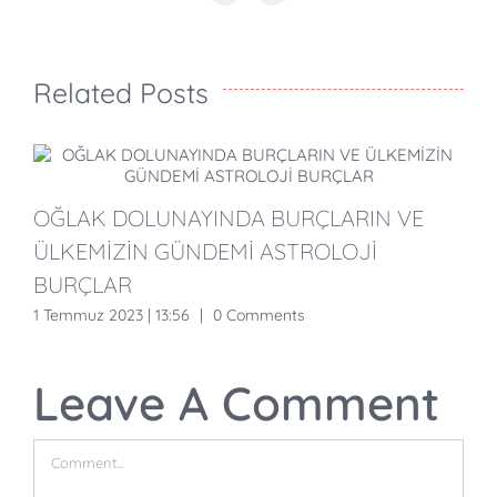
Related Posts
OĞLAK DOLUNAYINDA BURÇLARIN VE
B
ÜLKEMİZİN GÜNDEMİ ASTROLOJİ
H
BURÇLAR
1 Temmuz 2023 | 13:56
|
0 Comments
2
Leave A Comment
Comment