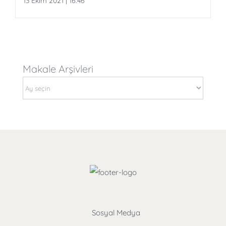
13 Ekim 2021 | 16:46
Makale Arşivleri
Makale
Arşivleri