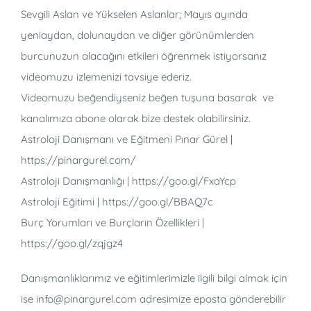
Sevgili Aslan ve Yükselen Aslanlar; Mayıs ayında
yeniaydan, dolunaydan ve diğer görünümlerden
burcunuzun alacağını etkileri öğrenmek istiyorsanız
videomuzu izlemenizi tavsiye ederiz.
Videomuzu beğendiyseniz beğen tuşuna basarak ve
kanalımıza abone olarak bize destek olabilirsiniz.
Astroloji Danışmanı ve Eğitmeni Pınar Gürel |
https://pinargurel.com/
Astroloji Danışmanlığı | https://goo.gl/FxaYcp
Astroloji Eğitimi | https://goo.gl/BBAQ7c
Burç Yorumları ve Burçların Özellikleri |
https://goo.gl/zqjgz4
Danışmanlıklarımız ve eğitimlerimizle ilgili bilgi almak için
ise info@pinargurel.com adresimize eposta gönderebilir