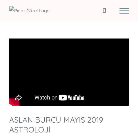
Skip
to
content
ASLAN BURCU MAYIS 2019
ASTROLOJİ