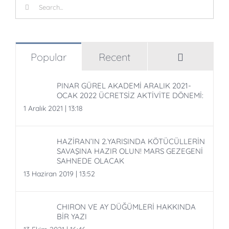
Search
for:
Comment
Popular
Recent
PINAR GÜREL AKADEMİ ARALIK 2021-
OCAK 2022 ÜCRETSİZ AKTİVİTE DÖNEMİ:
1 Aralık 2021 | 13:18
HAZİRAN’IN 2.YARISINDA KÖTÜCÜLLERİN
SAVAŞINA HAZIR OLUN! MARS GEZEGENİ
SAHNEDE OLACAK
13 Haziran 2019 | 13:52
CHIRON VE AY DÜĞÜMLERİ HAKKINDA
BİR YAZI