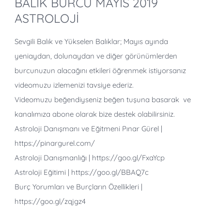
BALIK BURCU MAYIS 2019
ASTROLOJİ
Sevgili Balık ve Yükselen Balıklar; Mayıs ayında
yeniaydan, dolunaydan ve diğer görünümlerden
burcunuzun alacağını etkileri öğrenmek istiyorsanız
videomuzu izlemenizi tavsiye ederiz.
Videomuzu beğendiyseniz beğen tuşuna basarak ve
kanalımıza abone olarak bize destek olabilirsiniz.
Astroloji Danışmanı ve Eğitmeni Pınar Gürel |
https://pinargurel.com/
Astroloji Danışmanlığı | https://goo.gl/FxaYcp
Astroloji Eğitimi | https://goo.gl/BBAQ7c
Burç Yorumları ve Burçların Özellikleri |
https://goo.gl/zqjgz4