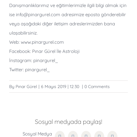
Danışmanlıklarımız ve eğitimlerimizle ilgili bilgi almak için
ise info@pinargurel.com adresimize eposta gönderebilir
veya aşağıdaki diğer iletişim adreslerimizden bana
ulaşabilirsiniz.
Web: www.pinargurel.com
Facebook: Pınar Gürel İle Astroloji
İnstagram: pinargurel_
Twitter: pinargurel_
By
Pınar Gürel
|
6 Mayıs 2019 | 12:30
|
0 Comments
Sosyal medyada paylaş!