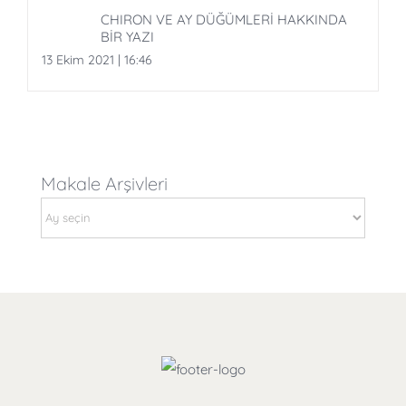
CHIRON VE AY DÜĞÜMLERİ HAKKINDA
BİR YAZI
13 Ekim 2021 | 16:46
Makale Arşivleri
Makale
Arşivleri