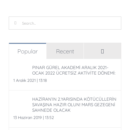
Search
for:
Comment
Popular
Recent
PINAR GÜREL AKADEMİ ARALIK 2021-
OCAK 2022 ÜCRETSİZ AKTİVİTE DÖNEMİ:
1 Aralık 2021 | 13:18
HAZİRAN’IN 2.YARISINDA KÖTÜCÜLLERİN
SAVAŞINA HAZIR OLUN! MARS GEZEGENİ
SAHNEDE OLACAK
13 Haziran 2019 | 13:52