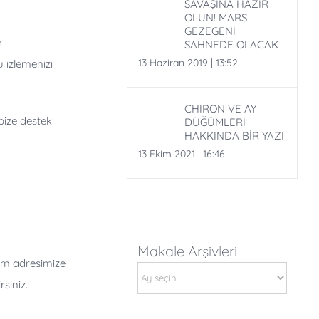
SAVAŞINA HAZIR
OLUN! MARS
GEZEGENİ
r
SAHNEDE OLACAK
13 Haziran 2019 | 13:52
 izlemenizi
CHIRON VE AY
ize destek
DÜĞÜMLERİ
HAKKINDA BİR YAZI
13 Ekim 2021 | 16:46
Makale Arşivleri
com adresimize
Makale
siniz.
Arşivleri