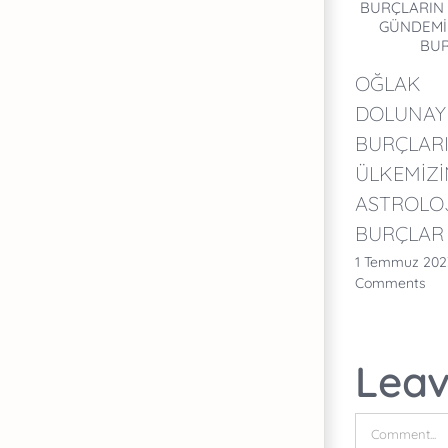
OĞLAK
DOLUNAY
BURÇLARI
ÜLKEMİZ
ASTROLO
BURÇLAR
1 Temmuz 2023
Comments
Lea
Comment