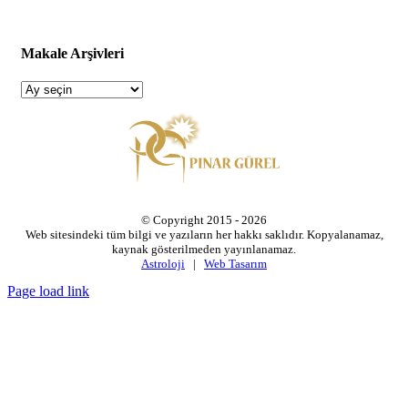
Makale Arşivleri
Makale
Arşivleri
© Copyright 2015 -
2026
Web sitesindeki tüm bilgi ve yazıların her hakkı saklıdır. Kopyalanamaz,
kaynak gösterilmeden yayınlanamaz.
Astroloji
|
Web Tasarım
Page load link
Go
to
Top