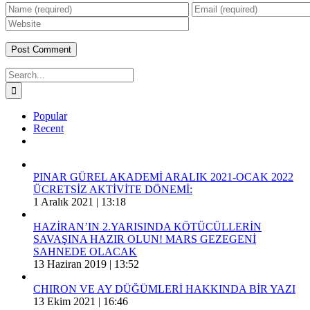
Search
for:
Popular
Recent
Comments
PINAR GÜREL AKADEMİ ARALIK 2021-OCAK 2022
ÜCRETSİZ AKTİVİTE DÖNEMİ:
1 Aralık 2021 | 13:18
HAZİRAN’IN 2.YARISINDA KÖTÜCÜLLERİN
SAVAŞINA HAZIR OLUN! MARS GEZEGENİ
SAHNEDE OLACAK
13 Haziran 2019 | 13:52
CHIRON VE AY DÜĞÜMLERİ HAKKINDA BİR YAZI
13 Ekim 2021 | 16:46