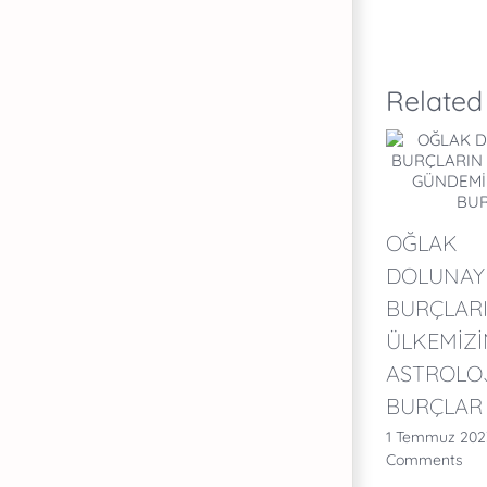
Related
OĞLAK
DOLUNAY
BURÇLARI
ÜLKEMİZ
ASTROLO
BURÇLAR
1 Temmuz 2023
Comments