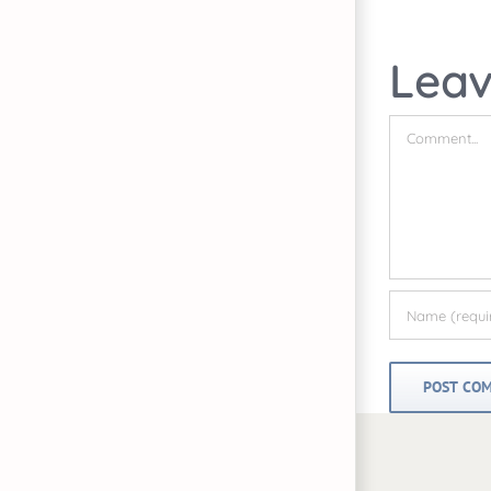
Lea
Comment