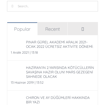
Search
for:
Comment
Popular
Recent
PINAR GÜREL AKADEMİ ARALIK 2021-
OCAK 2022 ÜCRETSİZ AKTİVİTE DÖNEMİ:
1 Aralık 2021 | 13:18
HAZİRAN’IN 2.YARISINDA KÖTÜCÜLLERİN
SAVAŞINA HAZIR OLUN! MARS GEZEGENİ
SAHNEDE OLACAK
13 Haziran 2019 | 13:52
CHIRON VE AY DÜĞÜMLERİ HAKKINDA
BİR YAZI