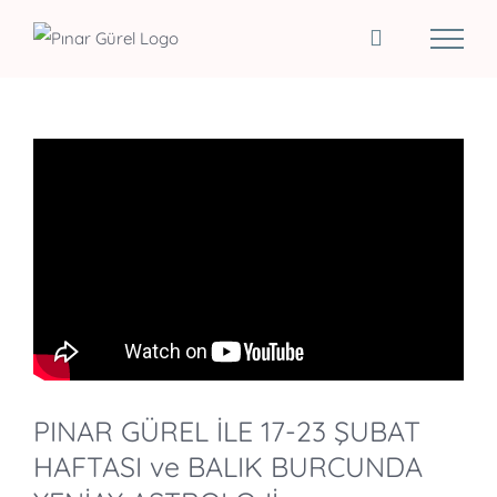
Skip
to
content
PINAR GÜREL İLE 17-23 ŞUBAT
HAFTASI ve BALIK BURCUNDA