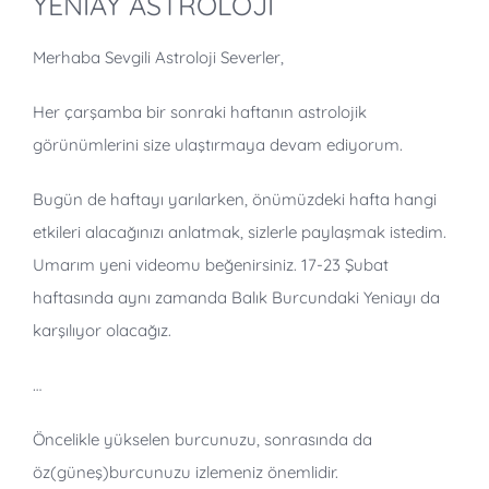
YENİAY ASTROLOJİ
Merhaba Sevgili Astroloji Severler,
Her çarşamba bir sonraki haftanın astrolojik
görünümlerini size ulaştırmaya devam ediyorum.
Bugün de haftayı yarılarken, önümüzdeki hafta hangi
etkileri alacağınızı anlatmak, sizlerle paylaşmak istedim.
Umarım yeni videomu beğenirsiniz. 17-23 Şubat
haftasında aynı zamanda Balık Burcundaki Yeniayı da
karşılıyor olacağız.
…
Öncelikle yükselen burcunuzu, sonrasında da
öz(güneş)burcunuzu izlemeniz önemlidir.