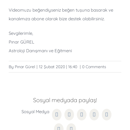
Videomuzu beğendiyseniz beğen tuşuna basarak ve
kanalımıza abone olarak bize destek olabilirsiniz.
Sevgilerimle,
Pınar GÜREL
Astroloji Danışmanı ve Eğitmeni
By
Pınar Gürel
|
12 Şubat 2020 | 16:40
|
0 Comments
Sosyal medyada paylaş!
Facebook
Twitter
Reddit
LinkedIn
WhatsApp