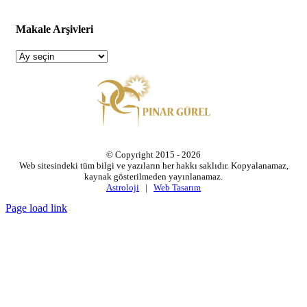
Makale Arşivleri
Makale
Arşivleri
© Copyright 2015 -
2026
Web sitesindeki tüm bilgi ve yazıların her hakkı saklıdır. Kopyalanamaz,
kaynak gösterilmeden yayınlanamaz.
Astroloji
|
Web Tasarım
Page load link
Go
to
Top