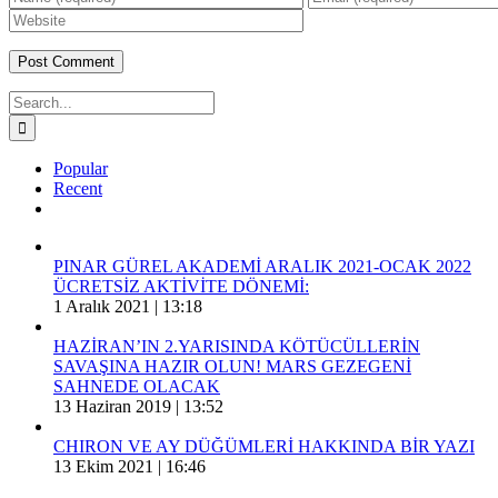
Search
for:
Popular
Recent
Comments
PINAR GÜREL AKADEMİ ARALIK 2021-OCAK 2022
ÜCRETSİZ AKTİVİTE DÖNEMİ:
1 Aralık 2021 | 13:18
HAZİRAN’IN 2.YARISINDA KÖTÜCÜLLERİN
SAVAŞINA HAZIR OLUN! MARS GEZEGENİ
SAHNEDE OLACAK
13 Haziran 2019 | 13:52
CHIRON VE AY DÜĞÜMLERİ HAKKINDA BİR YAZI
13 Ekim 2021 | 16:46