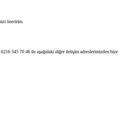
izi öneririm.
0216 345 70 46 ile aşağıdaki diğer iletişim adreslerimizden bize