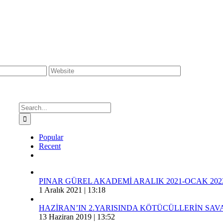
Search
for:
Popular
Recent
Comments
PINAR GÜREL AKADEMİ ARALIK 2021-OCAK 202
1 Aralık 2021 | 13:18
HAZİRAN’IN 2.YARISINDA KÖTÜCÜLLERİN SA
13 Haziran 2019 | 13:52