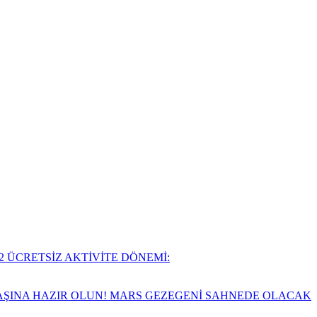
2 ÜCRETSİZ AKTİVİTE DÖNEMİ:
VAŞINA HAZIR OLUN! MARS GEZEGENİ SAHNEDE OLACAK