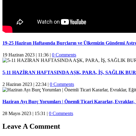
19-25 Haziran Haftasında Burçların ve Ülkemizin Gündemi Astr
19 Haziran 2023 | 11:36
|
0 Comments
5-11 HAZİRAN HAFTASINDA AŞK, PARA, İŞ, SAĞLIK 
2 Haziran 2023 | 22:34
|
0 Comments
Haziran Ayı Burç Yorumları | Önemli Ticari Kararlar, Evraklar, E
28 Mayıs 2023 | 15:31
|
0 Comments
Leave A Comment