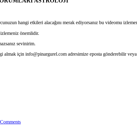
 YORUMLARI ASTROLOJİ
cunuzun hangi etkileri alacağını merak ediyorsanız bu videomu izlemen
izlemeniz önemlidir.
azsanız sevinirim.
lgi almak için info@pinargurel.com adresimize eposta gönderebilir veya 
 Comments