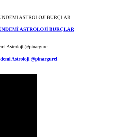
ÜNDEMİ ASTROLOJİ BURÇLAR
demi Astroloji @pinargurel