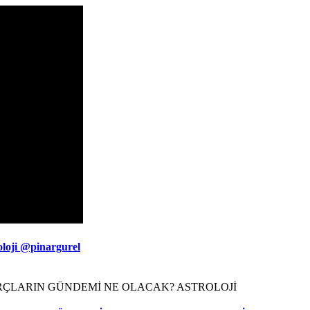
oloji @pinargurel