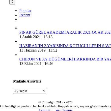
Popular
Recent
Comments
PINAR GÜREL AKADEMİ ARALIK 2021-OCAK 202
1 Aralık 2021 | 13:18
HAZİRAN’IN 2.YARISINDA KÖTÜCÜLLERİN SA
13 Haziran 2019 | 13:52
CHIRON VE AY DÜĞÜMLERİ HAKKINDA BİR YAZ
13 Ekim 2021 | 16:46
Makale Arşivleri
Makale
Arşivleri
© Copyright 2015 -
2026
ki tüm bilgi ve yazıların her hakkı saklıdır. Kopyalanamaz, kaynak gösterilmeden
Astroloji
|
Web Tasarım