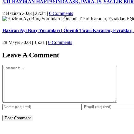
5-11 HAZİRAN HAFTASINDA AŞK, PARA, İŞ, SAĞLIK 
2 Haziran 2023 | 22:34
|
0 Comments
Haziran Ayı Burç Yorumları | Önemli Ticari Kararlar, Evraklar, E
28 Mayıs 2023 | 15:31
|
0 Comments
Leave A Comment
Comment