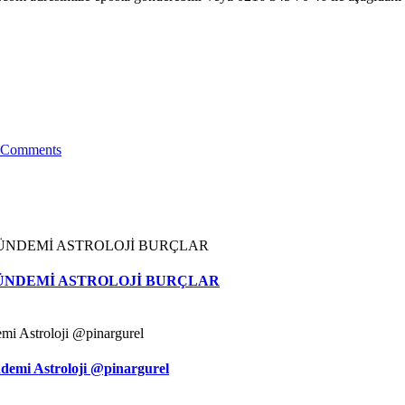
 Comments
ÜNDEMİ ASTROLOJİ BURÇLAR
demi Astroloji @pinargurel