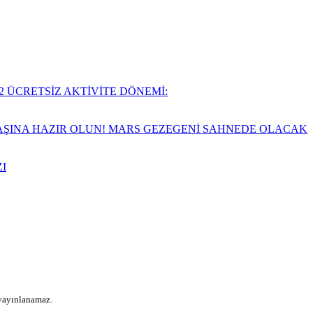
2 ÜCRETSİZ AKTİVİTE DÖNEMİ:
VAŞINA HAZIR OLUN! MARS GEZEGENİ SAHNEDE OLACAK
I
 yayınlanamaz.