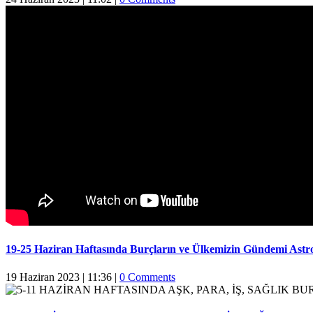
19-25 Haziran Haftasında Burçların ve Ülkemizin Gündemi Astr
19 Haziran 2023 | 11:36
|
0 Comments