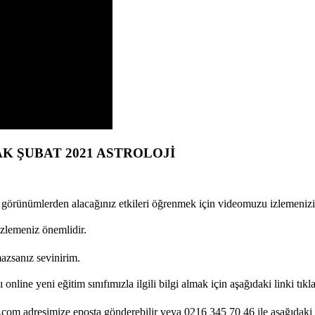
K ŞUBAT 2021 ASTROLOJİ
 görünümlerden alacağınız etkileri öğrenmek için videomuzu izlemenizi 
zlemeniz önemlidir.
azsanız sevinirim.
line yeni eğitim sınıfımızla ilgili bilgi almak için aşağıdaki linki tıkl
.com adresimize eposta gönderebilir veya 0216 345 70 46 ile aşağıdaki di