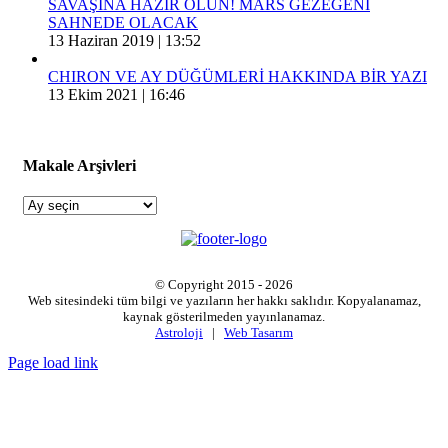
SAVAŞINA HAZIR OLUN! MARS GEZEGENİ
SAHNEDE OLACAK
13 Haziran 2019 | 13:52
CHIRON VE AY DÜĞÜMLERİ HAKKINDA BİR YAZI
13 Ekim 2021 | 16:46
Makale Arşivleri
Makale
Arşivleri
© Copyright 2015 -
2026
Web sitesindeki tüm bilgi ve yazıların her hakkı saklıdır. Kopyalanamaz,
kaynak gösterilmeden yayınlanamaz.
Astroloji
|
Web Tasarım
Page load link
Go
to
Top