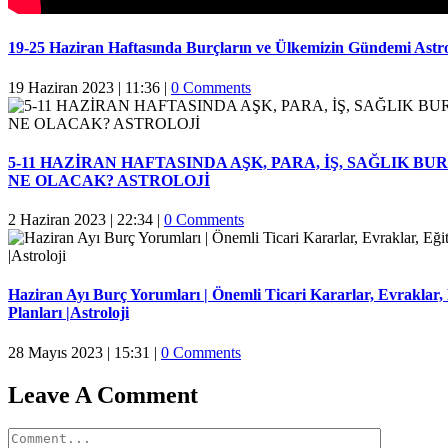
19-25 Haziran Haftasında Burçların ve Ülkemizin Gündemi Astr
19 Haziran 2023 | 11:36
|
0 Comments
5-11 HAZİRAN HAFTASINDA AŞK, PARA, İŞ, SAĞLIK B
NE OLACAK? ASTROLOJİ
2 Haziran 2023 | 22:34
|
0 Comments
Haziran Ayı Burç Yorumları | Önemli Ticari Kararlar, Evraklar,
Planları |Astroloji
28 Mayıs 2023 | 15:31
|
0 Comments
Leave A Comment
Comment