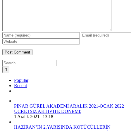
Search
for:
Popular
Recent
Comments
PINAR GÜREL AKADEMİ ARALIK 2021-OCAK 2022
ÜCRETSİZ AKTİVİTE DÖNEMİ:
1 Aralık 2021 | 13:18
HAZİRAN’IN 2.YARISINDA KÖTÜCÜLLERİN