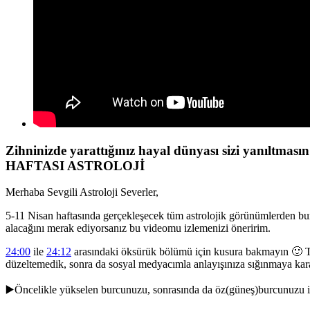
Zihninizde yarattığınız hayal dünyası sizi yanıltmas
HAFTASI ASTROLOJİ
Merhaba Sevgili Astroloji Severler,
5-11 Nisan haftasında gerçekleşecek tüm astrolojik görünümlerden bu
alacağını merak ediyorsanız bu videomu izlemenizi öneririm.
24:00
ile
24:12
arasındaki öksürük bölümü için kusura bakmayın 🙂 T
düzeltemedik, sonra da sosyal medyacımla anlayışınıza sığınmaya kar
▶️Öncelikle yükselen burcunuzu, sonrasında da öz(güneş)burcunuzu i