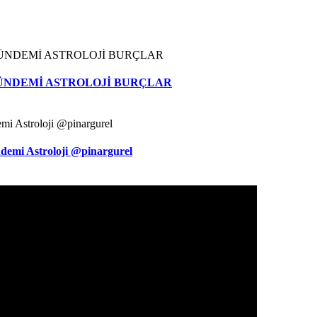
ÜNDEMİ ASTROLOJİ BURÇLAR
demi Astroloji @pinargurel