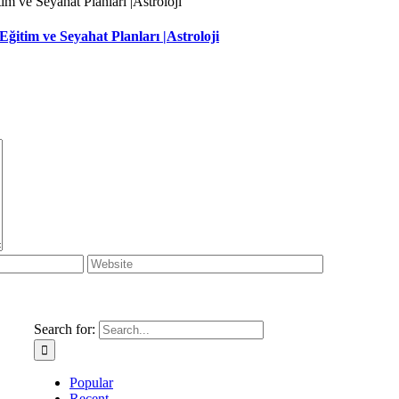
ğitim ve Seyahat Planları |Astroloji
Search for:
Popular
Recent