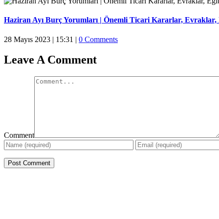
Haziran Ayı Burç Yorumları | Önemli Ticari Kararlar, Evraklar, E
28 Mayıs 2023 | 15:31
|
0 Comments
Leave A Comment
Comment