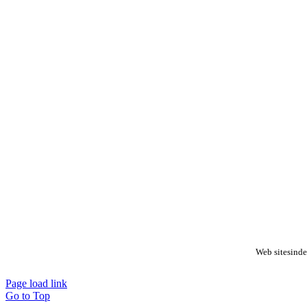
Web sitesinde
Page load link
Go to Top