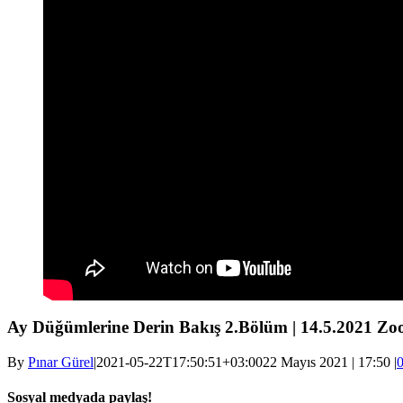
Ay Düğümlerine Derin Bakış 2.Bölüm | 14.5.2021 Zoo
By
Pınar Gürel
|
2021-05-22T17:50:51+03:00
22 Mayıs 2021 | 17:50
|
Sosyal medyada paylaş!