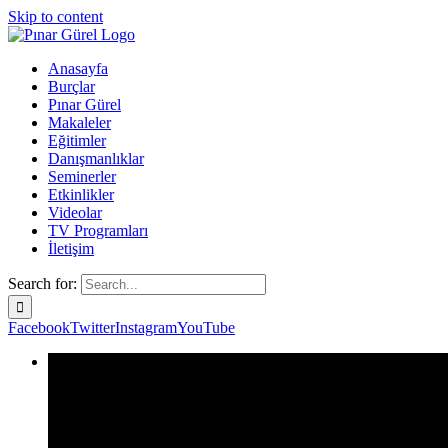
Skip to content
Anasayfa
Burçlar
Pınar Gürel
Makaleler
Eğitimler
Danışmanlıklar
Seminerler
Etkinlikler
Videolar
TV Programları
İletişim
Search for:
Facebook
Twitter
Instagram
YouTube