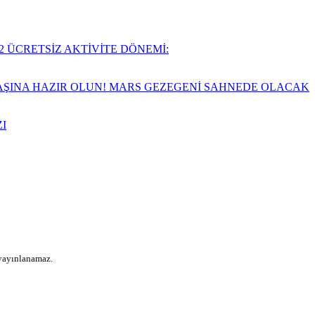
2 ÜCRETSİZ AKTİVİTE DÖNEMİ:
VAŞINA HAZIR OLUN! MARS GEZEGENİ SAHNEDE OLACAK
I
 yayınlanamaz.