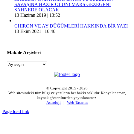
SAVAŞINA HAZIR OLUN! MARS GEZEGENİ
SAHNEDE OLACAK
13 Haziran 2019 | 13:52
CHIRON VE AY DÜĞÜMLERİ HAKKINDA BİR YAZI
13 Ekim 2021 | 16:46
Makale Arşivleri
Makale
Arşivleri
© Copyright 2015 -
2026
Web sitesindeki tüm bilgi ve yazıların her hakkı saklıdır. Kopyalanamaz,
kaynak gösterilmeden yayınlanamaz.
Astroloji
|
Web Tasarım
Page load link
Go
to
Top