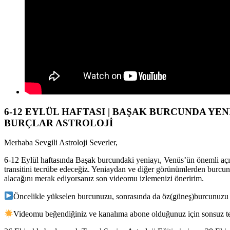
6-12 EYLÜL HAFTASI | BAŞAK BURCUNDA YENİ
BURÇLAR ASTROLOJİ
Merhaba Sevgili Astroloji Severler,
6-12 Eylül haftasında Başak burcundaki yeniayı, Venüs’ün önemli aç
transitini tecrübe edeceğiz. Yeniaydan ve diğer görünümlerden burcun
alacağını merak ediyorsanız son videomu izlemenizi öneririm.
Öncelikle yükselen burcunuzu, sonrasında da öz(güneş)burcunuzu 
Videomu beğendiğiniz ve kanalıma abone olduğunuz için sonsuz te