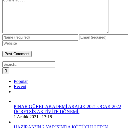
Search
for:
Popular
Recent
Comments
PINAR GÜREL AKADEMİ ARALIK 2021-OCAK 2022
ÜCRETSİZ AKTİVİTE DÖNEMİ:
1 Aralık 2021 | 13:18
HAZİRAN’IN 2.YARISINDA KÖTÜCÜLLERİN