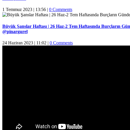
1 Temmuz 2023 | 13:56
|
0 Comments
Büyük Şanslar Haftası | 26 Haz-2 Tem Haftasında Burçların Gün
@pinargurel
24 Haziran 2023 | 11:02
|
0 Comments