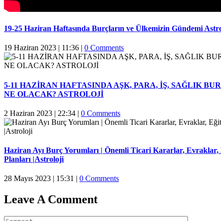
19-25 Haziran Haftasında Burçların ve Ülkemizin Gündemi Astr
19 Haziran 2023 | 11:36
|
0 Comments
5-11 HAZİRAN HAFTASINDA AŞK, PARA, İŞ, SAĞLIK B
NE OLACAK? ASTROLOJİ
2 Haziran 2023 | 22:34
|
0 Comments
Haziran Ayı Burç Yorumları | Önemli Ticari Kararlar, Evraklar,
Planları |Astroloji
28 Mayıs 2023 | 15:31
|
0 Comments
Leave A Comment
Comment